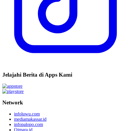
Jelajahi Berita di Apps Kami
Network
infoluwu.com
mediamakassar.id
infopalopo.com
Qimara.id