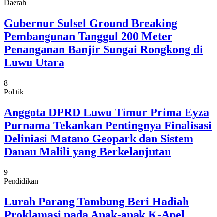
Daerah
Gubernur Sulsel Ground Breaking
Pembangunan Tanggul 200 Meter
Penanganan Banjir Sungai Rongkong di
Luwu Utara
8
Politik
Anggota DPRD Luwu Timur Prima Eyza
Purnama Tekankan Pentingnya Finalisasi
Deliniasi Matano Geopark dan Sistem
Danau Malili yang Berkelanjutan
9
Pendidikan
Lurah Parang Tambung Beri Hadiah
Proklamasi pada Anak-anak K-Apel