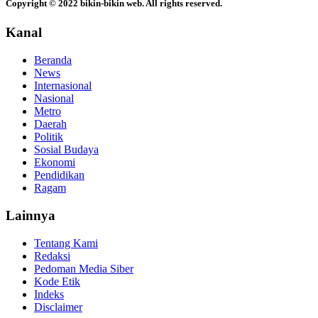
Copyright © 2022 bikin-bikin web. All rights reserved.
Kanal
Beranda
News
Internasional
Nasional
Metro
Daerah
Politik
Sosial Budaya
Ekonomi
Pendidikan
Ragam
Lainnya
Tentang Kami
Redaksi
Pedoman Media Siber
Kode Etik
Indeks
Disclaimer