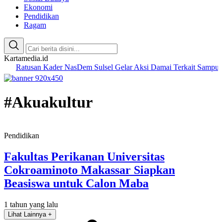
Ekonomi
Pendidikan
Ragam
Kartamedia.id
san Kader NasDem Sulsel Gelar Aksi Damai Terkait Sampul Majalah
#Akuakultur
Pendidikan
Fakultas Perikanan Universitas
Cokroaminoto Makassar Siapkan
Beasiswa untuk Calon Maba
1 tahun yang lalu
Lihat Lainnya +