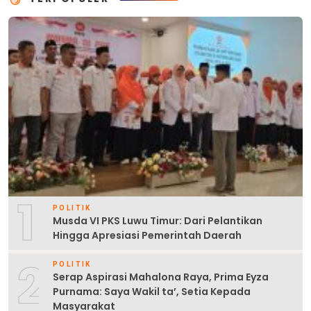
1
POLITIK
Musda VI PKS Luwu Timur: Dari Pelantikan
Hingga Apresiasi Pemerintah Daerah
2
POLITIK
Serap Aspirasi Mahalona Raya, Prima Eyza
Purnama: Saya Wakil ta’, Setia Kepada
Masyarakat