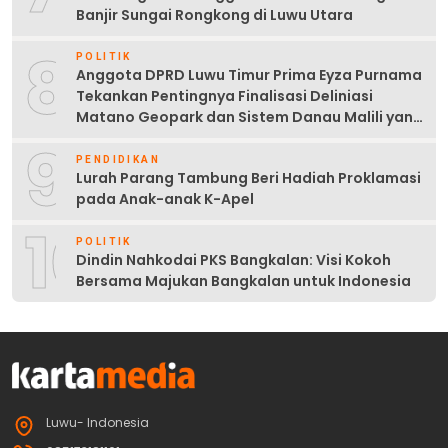
Banjir Sungai Rongkong di Luwu Utara
8
POLITIK
Anggota DPRD Luwu Timur Prima Eyza Purnama
Tekankan Pentingnya Finalisasi Deliniasi
Matano Geopark dan Sistem Danau Malili yang
Berkelanjutan
9
PENDIDIKAN
Lurah Parang Tambung Beri Hadiah Proklamasi
pada Anak-anak K-Apel
10
POLITIK
Dindin Nahkodai PKS Bangkalan: Visi Kokoh
Bersama Majukan Bangkalan untuk Indonesia
Luwu- Indonesia