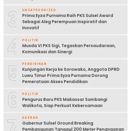
3
UNCATEGORIZED
Prima Eyza Purnama Raih PKS Sulsel Award
Sebagai Aleg Perempuan Inspiratif dan
Inovatif
4
POLITIK
Musda VI PKS Sigi, Tegaskan Persaudaraan,
Komunikasi dan Sinergi
5
PENDIDIKAN
Kunjungan Kerja ke Sorowako, Anggota DPRD
Luwu Timur Prima Eyza Purnama Dorong
Pemerataan Akses Pendidikan
6
POLITIK
Pengurus Baru PKS Makassar Sambangi
Walikota, Siap Perkuat Kebersamaan
7
DAERAH
Gubernur Sulsel Ground Breaking
Pembangunan Tanggul 200 Meter Penanganan