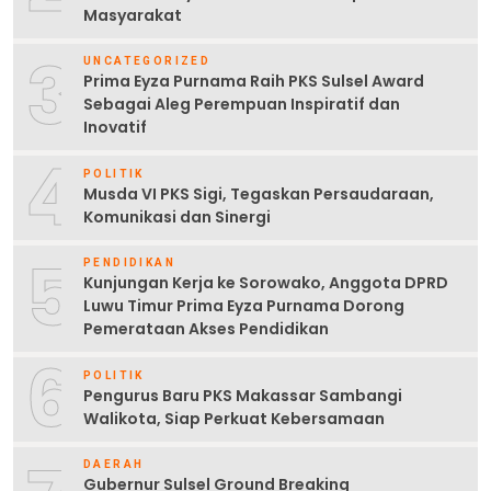
Masyarakat
3
UNCATEGORIZED
Prima Eyza Purnama Raih PKS Sulsel Award
Sebagai Aleg Perempuan Inspiratif dan
Inovatif
4
POLITIK
Musda VI PKS Sigi, Tegaskan Persaudaraan,
Komunikasi dan Sinergi
5
PENDIDIKAN
Kunjungan Kerja ke Sorowako, Anggota DPRD
Luwu Timur Prima Eyza Purnama Dorong
Pemerataan Akses Pendidikan
6
POLITIK
Pengurus Baru PKS Makassar Sambangi
Walikota, Siap Perkuat Kebersamaan
DAERAH
Gubernur Sulsel Ground Breaking