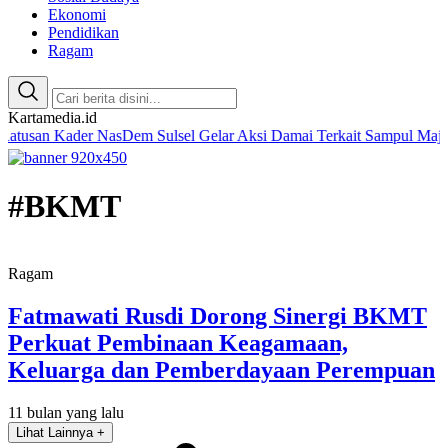
Ekonomi
Pendidikan
Ragam
Kartamedia.id
Kader NasDem Sulsel Gelar Aksi Damai Terkait Sampul Majalah Temp
#BKMT
Ragam
Fatmawati Rusdi Dorong Sinergi BKMT
Perkuat Pembinaan Keagamaan,
Keluarga dan Pemberdayaan Perempuan
11 bulan yang lalu
Lihat Lainnya +