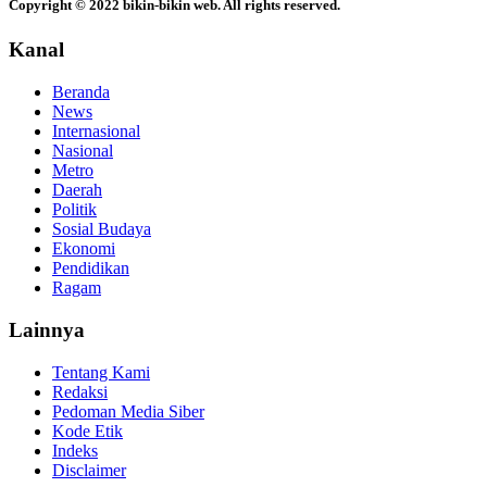
Copyright © 2022 bikin-bikin web. All rights reserved.
Kanal
Beranda
News
Internasional
Nasional
Metro
Daerah
Politik
Sosial Budaya
Ekonomi
Pendidikan
Ragam
Lainnya
Tentang Kami
Redaksi
Pedoman Media Siber
Kode Etik
Indeks
Disclaimer