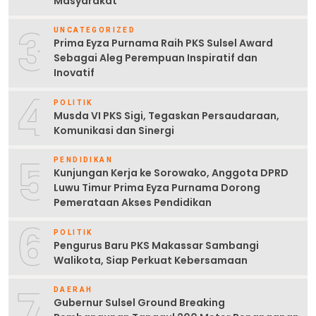
Masyarakat
3
UNCATEGORIZED
Prima Eyza Purnama Raih PKS Sulsel Award
Sebagai Aleg Perempuan Inspiratif dan
Inovatif
4
POLITIK
Musda VI PKS Sigi, Tegaskan Persaudaraan,
Komunikasi dan Sinergi
5
PENDIDIKAN
Kunjungan Kerja ke Sorowako, Anggota DPRD
Luwu Timur Prima Eyza Purnama Dorong
Pemerataan Akses Pendidikan
6
POLITIK
Pengurus Baru PKS Makassar Sambangi
Walikota, Siap Perkuat Kebersamaan
7
DAERAH
Gubernur Sulsel Ground Breaking