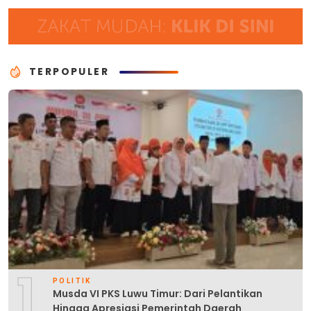
TERPOPULER
1
POLITIK
Musda VI PKS Luwu Timur: Dari Pelantikan
Hingga Apresiasi Pemerintah Daerah