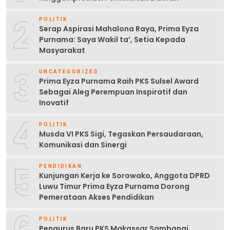
2
POLITIK
Serap Aspirasi Mahalona Raya, Prima Eyza
Purnama: Saya Wakil ta’, Setia Kepada
Masyarakat
3
UNCATEGORIZED
Prima Eyza Purnama Raih PKS Sulsel Award
Sebagai Aleg Perempuan Inspiratif dan
Inovatif
4
POLITIK
Musda VI PKS Sigi, Tegaskan Persaudaraan,
Komunikasi dan Sinergi
5
PENDIDIKAN
Kunjungan Kerja ke Sorowako, Anggota DPRD
Luwu Timur Prima Eyza Purnama Dorong
Pemerataan Akses Pendidikan
POLITIK
Pengurus Baru PKS Makassar Sambangi