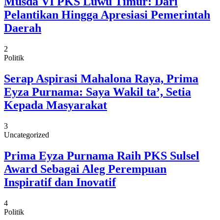
Musda VI PKS Luwu Timur: Dari
Pelantikan Hingga Apresiasi Pemerintah
Daerah
2
Politik
Serap Aspirasi Mahalona Raya, Prima
Eyza Purnama: Saya Wakil ta’, Setia
Kepada Masyarakat
3
Uncategorized
Prima Eyza Purnama Raih PKS Sulsel
Award Sebagai Aleg Perempuan
Inspiratif dan Inovatif
4
Politik