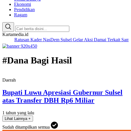
Ekonomi
Pendidikan
Ragam
Kartamedia.id
tusan Kader NasDem Sulsel Gelar Aksi Damai Terkait Sampul Majal
#Dana Bagi Hasil
Daerah
Bupati Luwu Apresiasi Gubernur Sulsel
atas Transfer DBH Rp6 Miliar
1 tahun yang lalu
Lihat Lainnya +
Sudah ditampilkan semua