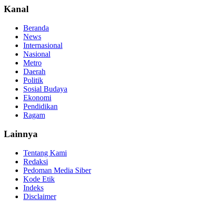
Kanal
Beranda
News
Internasional
Nasional
Metro
Daerah
Politik
Sosial Budaya
Ekonomi
Pendidikan
Ragam
Lainnya
Tentang Kami
Redaksi
Pedoman Media Siber
Kode Etik
Indeks
Disclaimer