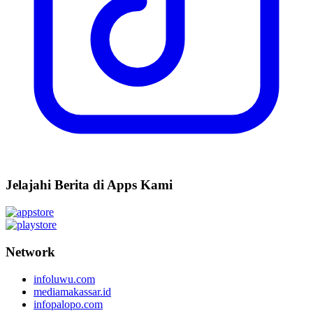
Jelajahi Berita di Apps Kami
Network
infoluwu.com
mediamakassar.id
infopalopo.com