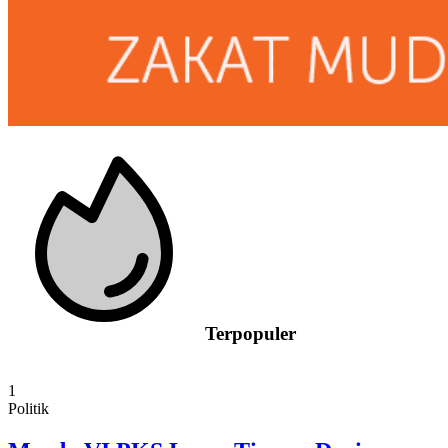
Terpopuler
1
Politik