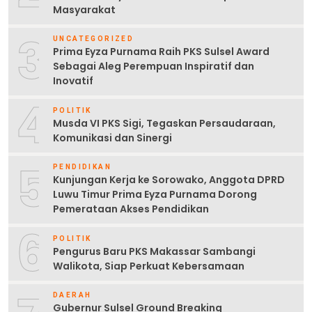
Masyarakat
3
UNCATEGORIZED
Prima Eyza Purnama Raih PKS Sulsel Award
Sebagai Aleg Perempuan Inspiratif dan
Inovatif
4
POLITIK
Musda VI PKS Sigi, Tegaskan Persaudaraan,
Komunikasi dan Sinergi
5
PENDIDIKAN
Kunjungan Kerja ke Sorowako, Anggota DPRD
Luwu Timur Prima Eyza Purnama Dorong
Pemerataan Akses Pendidikan
6
POLITIK
Pengurus Baru PKS Makassar Sambangi
Walikota, Siap Perkuat Kebersamaan
DAERAH
Gubernur Sulsel Ground Breaking