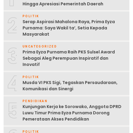
Hingga Apresiasi Pemerintah Daerah
2
POLITIK
Serap Aspirasi Mahalona Raya, Prima Eyza
Purnama: Saya Wakil ta’, Setia Kepada
Masyarakat
3
UNCATEGORIZED
Prima Eyza Purnama Raih PKS Sulsel Award
Sebagai Aleg Perempuan Inspiratif dan
Inovatif
4
POLITIK
Musda VI PKS Sigi, Tegaskan Persaudaraan,
Komunikasi dan Sinergi
5
PENDIDIKAN
Kunjungan Kerja ke Sorowako, Anggota DPRD
Luwu Timur Prima Eyza Purnama Dorong
Pemerataan Akses Pendidikan
POLITIK