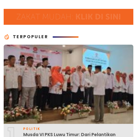
TERPOPULER
1
POLITIK
Musda VI PKS Luwu Timur: Dari Pelantikan