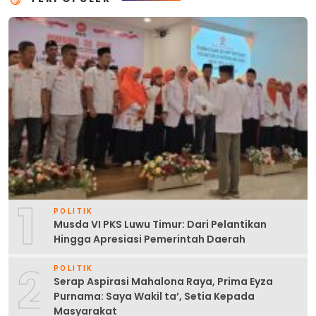
1
POLITIK
Musda VI PKS Luwu Timur: Dari Pelantikan
Hingga Apresiasi Pemerintah Daerah
2
POLITIK
Serap Aspirasi Mahalona Raya, Prima Eyza
Purnama: Saya Wakil ta’, Setia Kepada
Masyarakat