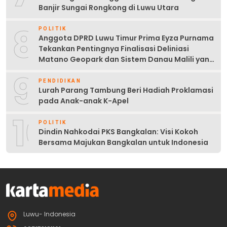
Banjir Sungai Rongkong di Luwu Utara
8
POLITIK
Anggota DPRD Luwu Timur Prima Eyza Purnama
Tekankan Pentingnya Finalisasi Deliniasi
Matano Geopark dan Sistem Danau Malili yang
Berkelanjutan
9
PENDIDIKAN
Lurah Parang Tambung Beri Hadiah Proklamasi
pada Anak-anak K-Apel
10
POLITIK
Dindin Nahkodai PKS Bangkalan: Visi Kokoh
Bersama Majukan Bangkalan untuk Indonesia
Luwu- Indonesia