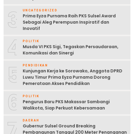
3
UNCATEGORIZED
Prima Eyza Purnama Raih PKS Sulsel Award
Sebagai Aleg Perempuan Inspiratif dan
Inovatif
4
POLITIK
Musda VI PKS Sigi, Tegaskan Persaudaraan,
Komunikasi dan Sinergi
5
PENDIDIKAN
Kunjungan Kerja ke Sorowako, Anggota DPRD
Luwu Timur Prima Eyza Purnama Dorong
Pemerataan Akses Pendidikan
6
POLITIK
Pengurus Baru PKS Makassar Sambangi
Walikota, Siap Perkuat Kebersamaan
7
DAERAH
Gubernur Sulsel Ground Breaking
Pembangunan Tanggul 200 Meter Penanganan