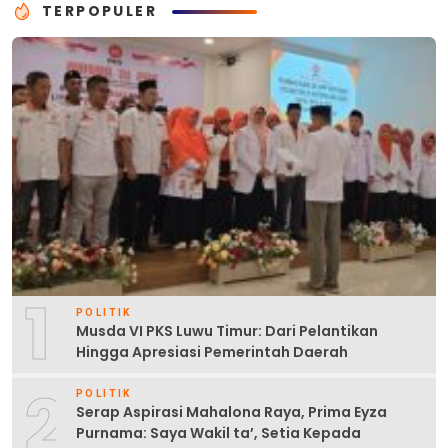
TERPOPULER
1
POLITIK
Musda VI PKS Luwu Timur: Dari Pelantikan
Hingga Apresiasi Pemerintah Daerah
2
POLITIK
Serap Aspirasi Mahalona Raya, Prima Eyza
Purnama: Saya Wakil ta’, Setia Kepada