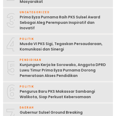
Masyarakat
3
UNCATEGORIZED
Prima Eyza Purnama Raih PKS Sulsel Award
Sebagai Aleg Perempuan Inspiratif dan
Inovatif
4
POLITIK
Musda VI PKS Sigi, Tegaskan Persaudaraan,
Komunikasi dan Sinergi
5
PENDIDIKAN
Kunjungan Kerja ke Sorowako, Anggota DPRD
Luwu Timur Prima Eyza Purnama Dorong
Pemerataan Akses Pendidikan
6
POLITIK
Pengurus Baru PKS Makassar Sambangi
Walikota, Siap Perkuat Kebersamaan
DAERAH
Gubernur Sulsel Ground Breaking