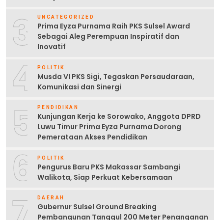
3
UNCATEGORIZED
Prima Eyza Purnama Raih PKS Sulsel Award
Sebagai Aleg Perempuan Inspiratif dan
Inovatif
4
POLITIK
Musda VI PKS Sigi, Tegaskan Persaudaraan,
Komunikasi dan Sinergi
5
PENDIDIKAN
Kunjungan Kerja ke Sorowako, Anggota DPRD
Luwu Timur Prima Eyza Purnama Dorong
Pemerataan Akses Pendidikan
6
POLITIK
Pengurus Baru PKS Makassar Sambangi
Walikota, Siap Perkuat Kebersamaan
7
DAERAH
Gubernur Sulsel Ground Breaking
Pembangunan Tanggul 200 Meter Penanganan