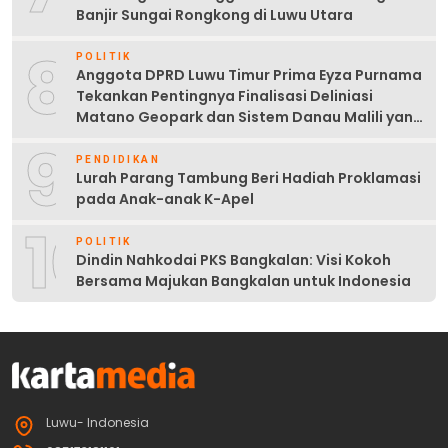
Banjir Sungai Rongkong di Luwu Utara
8
POLITIK
Anggota DPRD Luwu Timur Prima Eyza Purnama
Tekankan Pentingnya Finalisasi Deliniasi
Matano Geopark dan Sistem Danau Malili yang
Berkelanjutan
9
PENDIDIKAN
Lurah Parang Tambung Beri Hadiah Proklamasi
pada Anak-anak K-Apel
10
POLITIK
Dindin Nahkodai PKS Bangkalan: Visi Kokoh
Bersama Majukan Bangkalan untuk Indonesia
Luwu- Indonesia