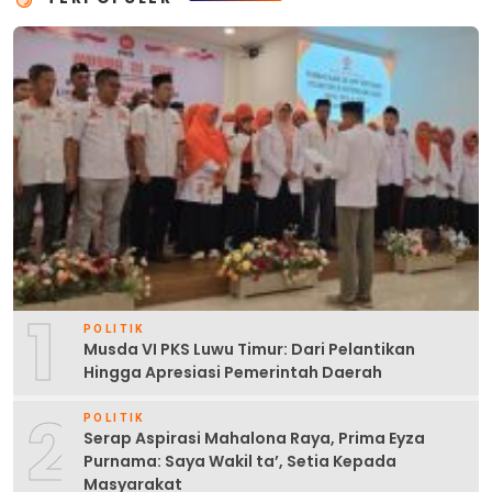
1
POLITIK
Musda VI PKS Luwu Timur: Dari Pelantikan
Hingga Apresiasi Pemerintah Daerah
2
POLITIK
Serap Aspirasi Mahalona Raya, Prima Eyza
Purnama: Saya Wakil ta’, Setia Kepada
Masyarakat