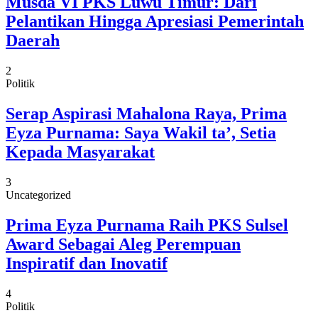
Musda VI PKS Luwu Timur: Dari
Pelantikan Hingga Apresiasi Pemerintah
Daerah
2
Politik
Serap Aspirasi Mahalona Raya, Prima
Eyza Purnama: Saya Wakil ta’, Setia
Kepada Masyarakat
3
Uncategorized
Prima Eyza Purnama Raih PKS Sulsel
Award Sebagai Aleg Perempuan
Inspiratif dan Inovatif
4
Politik