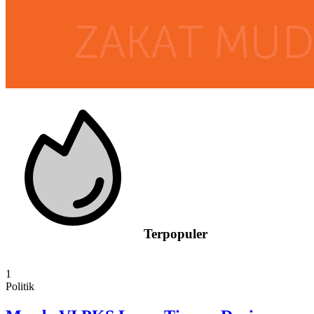
Terpopuler
1
Politik