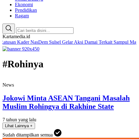
Ekonomi
Pendidikan
Ragam
Kartamedia.id
Kader NasDem Sulsel Gelar Aksi Damai Terkait Sampul Majalah Temp
#Rohinya
News
Jokowi Minta ASEAN Tangani Masalah
Muslim Rohingya di Rakhine State
7 tahun yang lalu
Lihat Lainnya +
Sudah ditampilkan semua