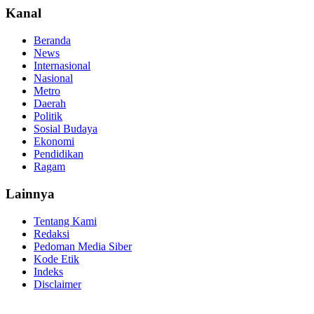
Kanal
Beranda
News
Internasional
Nasional
Metro
Daerah
Politik
Sosial Budaya
Ekonomi
Pendidikan
Ragam
Lainnya
Tentang Kami
Redaksi
Pedoman Media Siber
Kode Etik
Indeks
Disclaimer