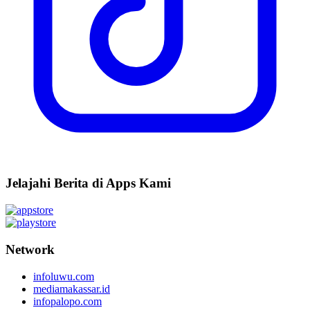
Jelajahi Berita di Apps Kami
Network
infoluwu.com
mediamakassar.id
infopalopo.com