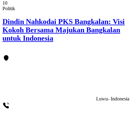
10
Politik
Dindin Nahkodai PKS Bangkalan: Visi
Kokoh Bersama Majukan Bangkalan
untuk Indonesia
Luwu- Indonesia