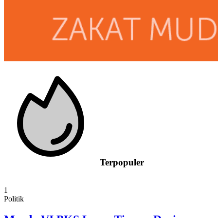
Terpopuler
1
Politik