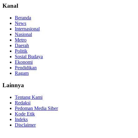
Kanal
Beranda
News
Internasional
Nasional
Metro
Daerah
Politik
Sosial Budaya
Ekonomi
Pendidikan
Ragam
Lainnya
Tentang Kami
Redaksi
Pedoman Media Siber
Kode Etik
Indeks
Disclaimer