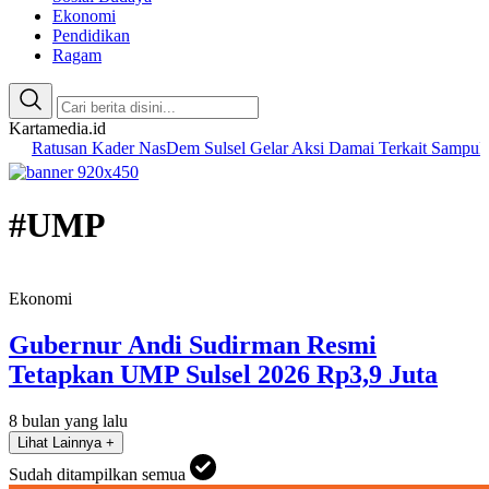
Ekonomi
Pendidikan
Ragam
Kartamedia.id
san Kader NasDem Sulsel Gelar Aksi Damai Terkait Sampul Majalah
#UMP
Ekonomi
Gubernur Andi Sudirman Resmi
Tetapkan UMP Sulsel 2026 Rp3,9 Juta
8 bulan yang lalu
Lihat Lainnya +
Sudah ditampilkan semua