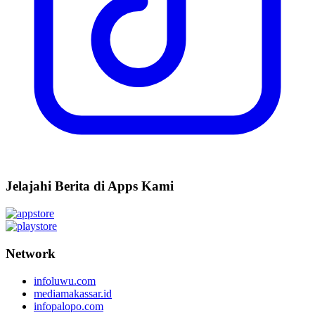
Jelajahi Berita di Apps Kami
Network
infoluwu.com
mediamakassar.id
infopalopo.com