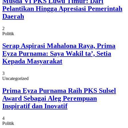
Musda VI PKS Luwu Timur: Dari
Pelantikan Hingga Apresiasi Pemerintah
Daerah
2
Politik
Serap Aspirasi Mahalona Raya, Prima
Eyza Purnama: Saya Wakil ta’, Setia
Kepada Masyarakat
3
Uncategorized
Prima Eyza Purnama Raih PKS Sulsel
Award Sebagai Aleg Perempuan
Inspiratif dan Inovatif
4
Politik