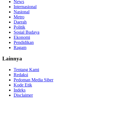
News
Internasional
Nasional
Metro
Daerah
Politik
Sosial Budaya
Ekonomi
Pendidikan
Ragam
Lainnya
Tentang Kami
Redaksi
Pedoman Media Siber
Kode Etik
Indeks
Disclaimer