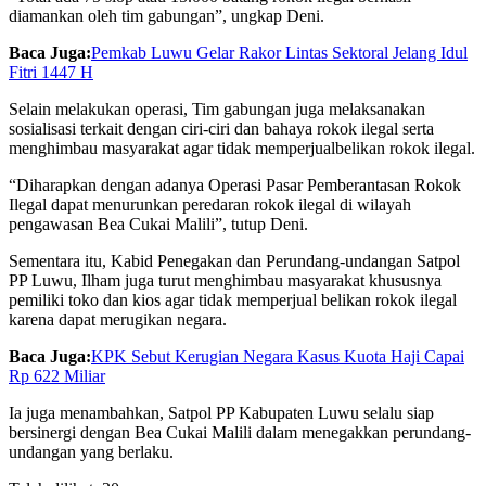
diamankan oleh tim gabungan”, ungkap Deni.
Baca Juga:
Pemkab Luwu Gelar Rakor Lintas Sektoral Jelang Idul
Fitri 1447 H
Selain melakukan operasi, Tim gabungan juga melaksanakan
sosialisasi terkait dengan ciri-ciri dan bahaya rokok ilegal serta
menghimbau masyarakat agar tidak memperjualbelikan rokok ilegal.
“Diharapkan dengan adanya Operasi Pasar Pemberantasan Rokok
Ilegal dapat menurunkan peredaran rokok ilegal di wilayah
pengawasan Bea Cukai Malili”, tutup Deni.
Sementara itu, Kabid Penegakan dan Perundang-undangan Satpol
PP Luwu, Ilham juga turut menghimbau masyarakat khususnya
pemiliki toko dan kios agar tidak memperjual belikan rokok ilegal
karena dapat merugikan negara.
Baca Juga:
KPK Sebut Kerugian Negara Kasus Kuota Haji Capai
Rp 622 Miliar
Ia juga menambahkan, Satpol PP Kabupaten Luwu selalu siap
bersinergi dengan Bea Cukai Malili dalam menegakkan perundang-
undangan yang berlaku.