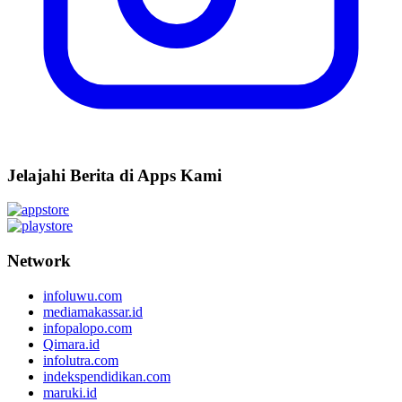
Jelajahi Berita di Apps Kami
Network
infoluwu.com
mediamakassar.id
infopalopo.com
Qimara.id
infolutra.com
indekspendidikan.com
maruki.id