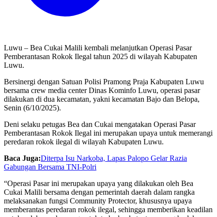
Luwu – Bea Cukai Malili kembali melanjutkan Operasi Pasar
Pemberantasan Rokok Ilegal tahun 2025 di wilayah Kabupaten
Luwu.
Bersinergi dengan Satuan Polisi Pramong Praja Kabupaten Luwu
bersama crew media center Dinas Kominfo Luwu, operasi pasar
dilakukan di dua kecamatan, yakni kecamatan Bajo dan Belopa,
Senin (6/10/2025).
Deni selaku petugas Bea dan Cukai mengatakan Operasi Pasar
Pemberantasan Rokok Ilegal ini merupakan upaya untuk memerangi
peredaran rokok ilegal di wilayah Kabupaten Luwu.
Baca Juga:
Diterpa Isu Narkoba, Lapas Palopo Gelar Razia
Gabungan Bersama TNI-Polri
“Operasi Pasar ini merupakan upaya yang dilakukan oleh Bea
Cukai Malili bersama dengan pemerintah daerah dalam rangka
melaksanakan fungsi Community Protector, khususnya upaya
memberantas peredaran rokok ilegal, sehingga memberikan keadilan