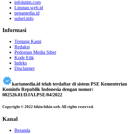
infolutim.com
Liputan.web.id
penamedia.id
sulsel.info
Informasi
Tentang Kami
Redaksi
Pedoman Media Siber
Kode Etik
Indeks
Disclaimer
kartamedia.id telah terdaftar di sistem PSE Kementerian
Kominfo Republik Indonesia dengan nomor:
002526.01/DJAI.PSE/04/2022
Copyright © 2022 bikin-bikin web. All rights reserved.
Kanal
Beranda