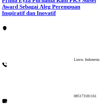
Prima Eyza Purnama Raih PKS Sulsel
Award Sebagai Aleg Perempuan
Inspiratif dan Inovatif
Luwu- Indonesia
085173181161