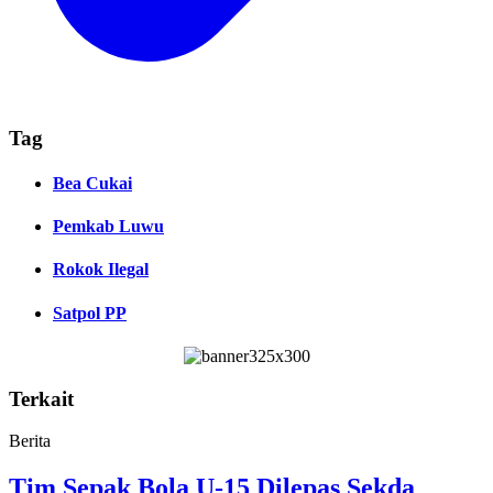
Tag
Bea Cukai
Pemkab Luwu
Rokok Ilegal
Satpol PP
Terkait
Berita
Tim Sepak Bola U-15 Dilepas Sekda