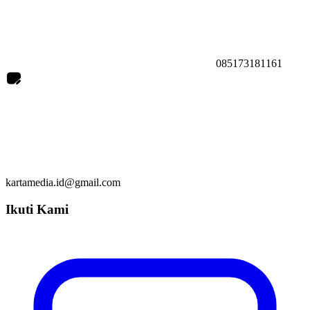
085173181161
kartamedia.id@gmail.com
Ikuti Kami