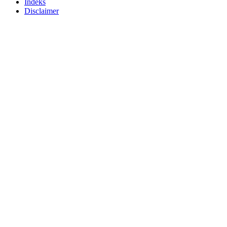
Indeks
Disclaimer