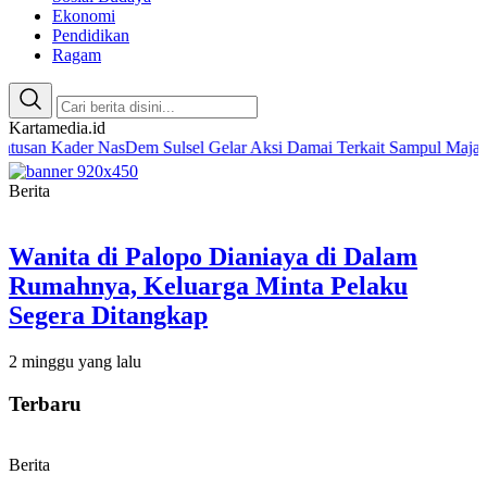
Ekonomi
Pendidikan
Ragam
Kartamedia.id
ader NasDem Sulsel Gelar Aksi Damai Terkait Sampul Majalah Tempo
Berita
Wanita di Palopo Dianiaya di Dalam
Rumahnya, Keluarga Minta Pelaku
Segera Ditangkap
2 minggu yang lalu
Terbaru
Berita