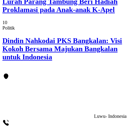
Lurah Parang Tambung Beri Hadiah
Proklamasi pada Anak-anak K-Apel
10
Politik
Dindin Nahkodai PKS Bangkalan: Visi
Kokoh Bersama Majukan Bangkalan
untuk Indonesia
Luwu- Indonesia