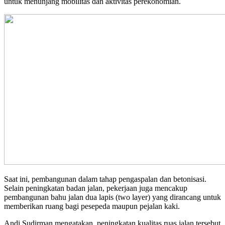
untuk menunjang mobilitas dan aktivitas perekonomian.
Saat ini, pembangunan dalam tahap pengaspalan dan betonisasi.
Selain peningkatan badan jalan, pekerjaan juga mencakup
pembangunan bahu jalan dua lapis (two layer) yang dirancang untuk
memberikan ruang bagi pesepeda maupun pejalan kaki.
Andi Sudirman mengatakan, peningkatan kualitas ruas jalan tersebut