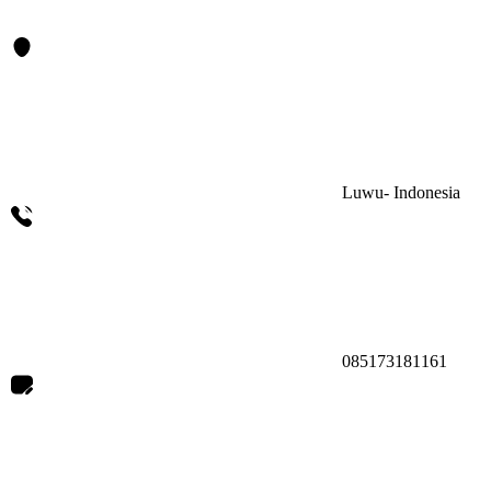
Luwu- Indonesia
085173181161