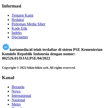
Informasi
Tentang Kami
Redaksi
Pedoman Media Siber
Kode Etik
Indeks
Disclaimer
kartamedia.id telah terdaftar di sistem PSE Kementerian
Kominfo Republik Indonesia dengan nomor:
002526.01/DJAI.PSE/04/2022
Copyright © 2022 bikin-bikin web. All rights reserved.
Kanal
Beranda
News
Internasional
Nasional
Metro