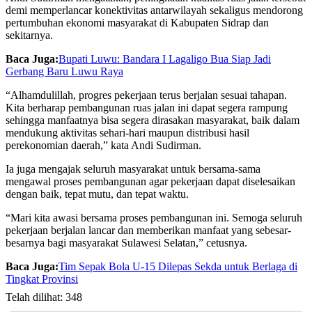
demi memperlancar konektivitas antarwilayah sekaligus mendorong
pertumbuhan ekonomi masyarakat di Kabupaten Sidrap dan
sekitarnya.
Baca Juga:
Bupati Luwu: Bandara I Lagaligo Bua Siap Jadi
Gerbang Baru Luwu Raya
“Alhamdulillah, progres pekerjaan terus berjalan sesuai tahapan.
Kita berharap pembangunan ruas jalan ini dapat segera rampung
sehingga manfaatnya bisa segera dirasakan masyarakat, baik dalam
mendukung aktivitas sehari-hari maupun distribusi hasil
perekonomian daerah,” kata Andi Sudirman.
Ia juga mengajak seluruh masyarakat untuk bersama-sama
mengawal proses pembangunan agar pekerjaan dapat diselesaikan
dengan baik, tepat mutu, dan tepat waktu.
“Mari kita awasi bersama proses pembangunan ini. Semoga seluruh
pekerjaan berjalan lancar dan memberikan manfaat yang sebesar-
besarnya bagi masyarakat Sulawesi Selatan,” cetusnya.
Baca Juga:
Tim Sepak Bola U-15 Dilepas Sekda untuk Berlaga di
Tingkat Provinsi
Telah dilihat:
348