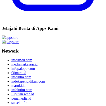
Jelajahi Berita di Apps Kami
Network
infoluwu.com
mediamakassar.id
infopalopo.com
Qimara.id
infolutra.com
indekspendidikan.com
maruki.id
infolutim.com
Liputan.web.id
penamedia.id
sulsel.info