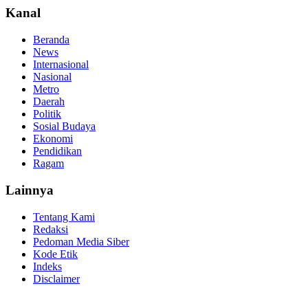
Kanal
Beranda
News
Internasional
Nasional
Metro
Daerah
Politik
Sosial Budaya
Ekonomi
Pendidikan
Ragam
Lainnya
Tentang Kami
Redaksi
Pedoman Media Siber
Kode Etik
Indeks
Disclaimer