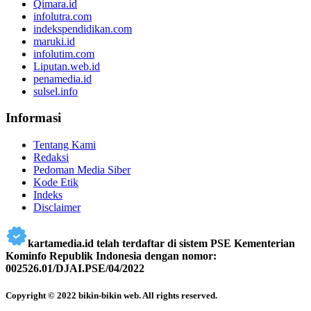
Qimara.id
infolutra.com
indekspendidikan.com
maruki.id
infolutim.com
Liputan.web.id
penamedia.id
sulsel.info
Informasi
Tentang Kami
Redaksi
Pedoman Media Siber
Kode Etik
Indeks
Disclaimer
kartamedia.id telah terdaftar di sistem PSE Kementerian
Kominfo Republik Indonesia dengan nomor:
002526.01/DJAI.PSE/04/2022
Copyright © 2022 bikin-bikin web. All rights reserved.