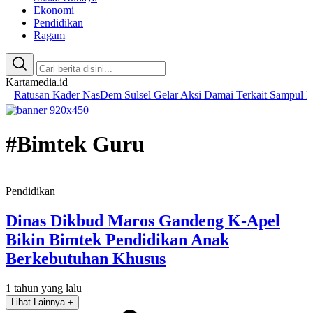
Ekonomi
Pendidikan
Ragam
Kartamedia.id
an Kader NasDem Sulsel Gelar Aksi Damai Terkait Sampul Majalah T
#Bimtek Guru
Pendidikan
Dinas Dikbud Maros Gandeng K-Apel
Bikin Bimtek Pendidikan Anak
Berkebutuhan Khusus
1 tahun yang lalu
Lihat Lainnya +