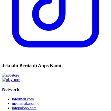
Jelajahi Berita di Apps Kami
Network
infoluwu.com
mediamakassar.id
infopalopo.com