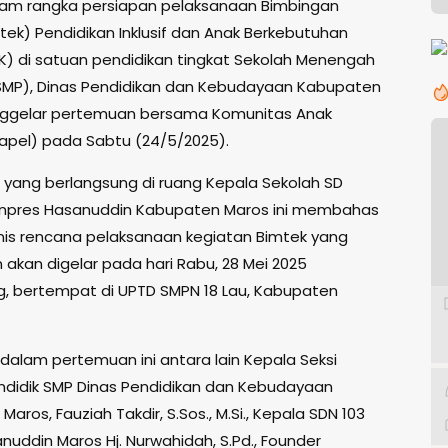
am rangka persiapan pelaksanaan Bimbingan
tek) Pendidikan Inklusif dan Anak Berkebutuhan
K) di satuan pendidikan tingkat Sekolah Menengah
MP), Dinas Pendidikan dan Kebudayaan Kabupaten
ggelar pertemuan bersama Komunitas Anak
-apel) pada Sabtu (24/5/2025).
yang berlangsung di ruang Kepala Sekolah SD
 Inpres Hasanuddin Kabupaten Maros ini membahas
nis rencana pelaksanaan kegiatan Bimtek yang
 akan digelar pada hari Rabu, 28 Mei 2025
 bertempat di UPTD SMPN 18 Lau, Kabupaten
 dalam pertemuan ini antara lain Kepala Seksi
didik SMP Dinas Pendidikan dan Kebudayaan
aros, Fauziah Takdir, S.Sos., M.Si., Kepala SDN 103
nuddin Maros Hj. Nurwahidah, S.Pd., Founder