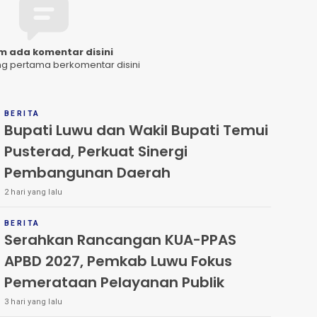
m ada komentar disini
ng pertama berkomentar disini
BERITA
Bupati Luwu dan Wakil Bupati Temui
Pusterad, Perkuat Sinergi
Pembangunan Daerah
2 hari yang lalu
BERITA
Serahkan Rancangan KUA-PPAS
APBD 2027, Pemkab Luwu Fokus
Pemerataan Pelayanan Publik
3 hari yang lalu