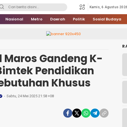
Kamis, 6 Agustus 202
Nasional
Metro
Daerah
Politik
Sosial Budaya
R
d Maros Gandeng K-
 Bimtek Pendidikan
ebutuhan Khusus
Sabtu, 24 Mei 2025 21:58 +08