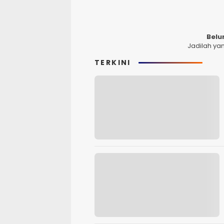
Belu
Jadilah ya
TERKINI