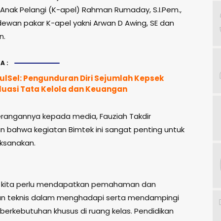
Anak Pelangi (K-apel) Rahman Rumaday, S.I.Pem.,
dewan pakar K-apel yakni Arwan D Awing, SE dan
n.
A:
SulSel: Pengunduran Diri Sejumlah Kepsek
luasi Tata Kelola dan Keuangan
rangannya kepada media, Fauziah Takdir
n bahwa kegiatan Bimtek ini sangat penting untuk
aksanakan.
u kita perlu mendapatkan pemahaman dan
 teknis dalam menghadapi serta mendampingi
berkebutuhan khusus di ruang kelas. Pendidikan