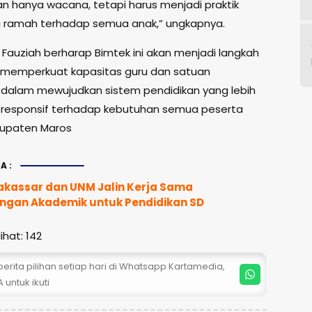
kan hanya wacana, tetapi harus menjadi praktik
 ramah terhadap semua anak,” ungkapnya.
t Fauziah berharap Bimtek ini akan menjadi langkah
 memperkuat kapasitas guru dan satuan
 dalam mewujudkan sistem pendidikan yang lebih
an responsif terhadap kebutuhan semua peserta
abupaten Maros
A:
kassar dan UNM Jalin Kerja Sama
gan Akademik untuk Pendidikan SD
ihat:
142
erita pilihan setiap hari di Whatsapp Kartamedia,
 untuk ikuti