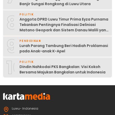
Banjir Sungai Rongkong di Luwu Utara
8
POLITIK
Anggota DPRD Luwu Timur Prima Eyza Purnama
Tekankan Pentingnya Finalisasi Deliniasi
Matano Geopark dan Sistem Danau Malili yang
Berkelanjutan
9
PENDIDIKAN
Lurah Parang Tambung Beri Hadiah Proklamasi
pada Anak-anak K-Apel
10
POLITIK
Dindin Nahkodai PKS Bangkalan: Visi Kokoh
Bersama Majukan Bangkalan untuk Indonesia
Luwu- Indonesia