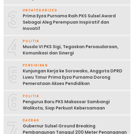
3
UNCATEGORIZED
Prima Eyza Purnama Raih PKS Sulsel Award
Sebagai Aleg Perempuan Inspiratif dan
Inovatif
4
POLITIK
Musda VI PKS Sigi, Tegaskan Persaudaraan,
Komunikasi dan Sinergi
5
PENDIDIKAN
Kunjungan Kerja ke Sorowako, Anggota DPRD
Luwu Timur Prima Eyza Purnama Dorong
Pemerataan Akses Pendidikan
6
POLITIK
Pengurus Baru PKS Makassar Sambangi
Walikota, Siap Perkuat Kebersamaan
7
DAERAH
Gubernur Sulsel Ground Breaking
Pembangunan Tanggul 200 Meter Penanganan