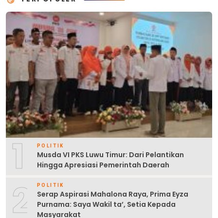
1
POLITIK
Musda VI PKS Luwu Timur: Dari Pelantikan
Hingga Apresiasi Pemerintah Daerah
2
POLITIK
Serap Aspirasi Mahalona Raya, Prima Eyza
Purnama: Saya Wakil ta’, Setia Kepada
Masyarakat