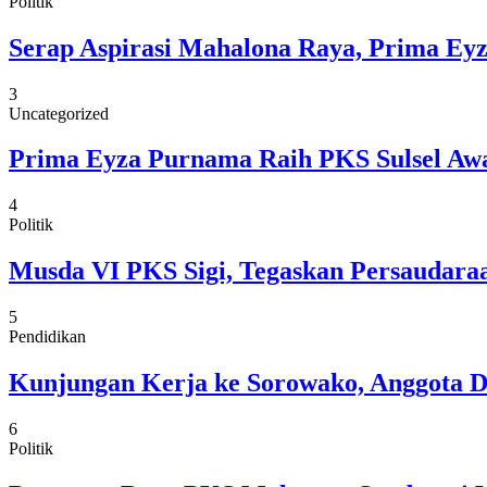
Politik
Serap Aspirasi Mahalona Raya, Prima Eyz
3
Uncategorized
Prima Eyza Purnama Raih PKS Sulsel Awar
4
Politik
Musda VI PKS Sigi, Tegaskan Persaudaraa
5
Pendidikan
Kunjungan Kerja ke Sorowako, Anggota 
6
Politik