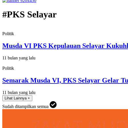
#PKS Selayar
Politik
Musda VI PKS Kepulauan Selayar Kukuhk
11 bulan yang lalu
Politik
Semarak Musda VI, PKS Selayar Gelar T
11 bulan yang lalu
Lihat Lainnya +
Sudah ditampilkan semua