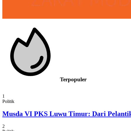
Terpopuler
1
Politik
Musda VI PKS Luwu Timur: Dari Pelantik
2