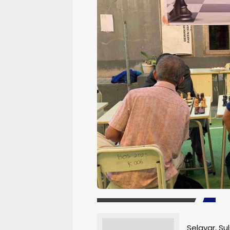
Selayar, S