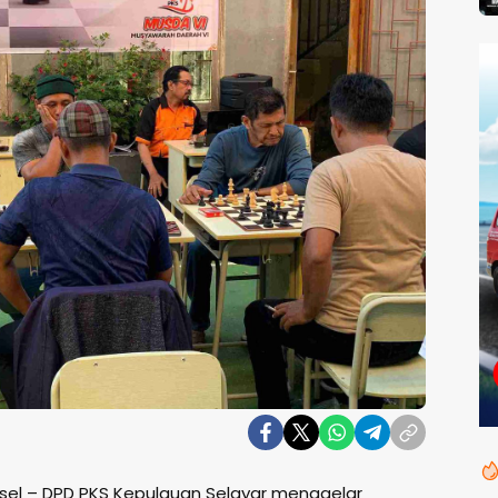
ulsel – DPD PKS Kepulauan Selayar menggelar