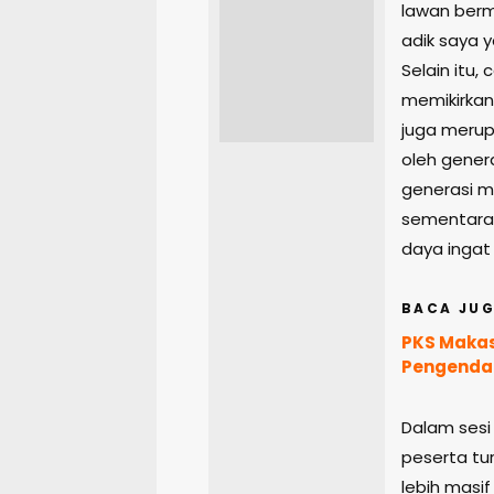
lawan berm
adik saya 
Selain itu,
memikirkan
juga merup
oleh gener
generasi m
sementara
daya ingat
BACA JUG
PKS Makas
Pengenda
Dalam sesi
peserta t
lebih masi