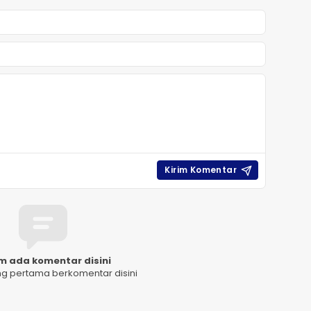
m ada komentar disini
ng pertama berkomentar disini