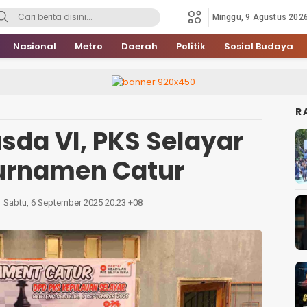
Minggu, 9 Agustus 202
Nasional
Metro
Daerah
Politik
Sosial Budaya
R
da VI, PKS Selayar
Turnamen Catur
Sabtu, 6 September 2025 20:23 +08