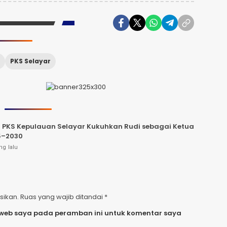
PKS Selayar
 PKS Kepulauan Selayar Kukuhkan Rudi sebagai Ketua
5–2030
ng lalu
sikan.
Ruas yang wajib ditandai
*
 web saya pada peramban ini untuk komentar saya