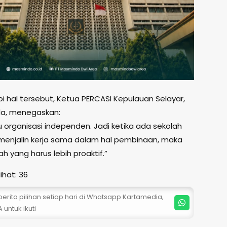
 hal tersebut, Ketua PERCASI Kepulauan Selayar,
da, menegaskan:
u organisasi independen. Jadi ketika ada sekolah
 menjalin kerja sama dalam hal pembinaan, maka
ah yang harus lebih proaktif.”
ihat:
36
erita pilihan setiap hari di Whatsapp Kartamedia,
 untuk ikuti