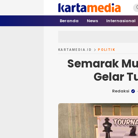
kartamedia.id
Jujur Mengabari
Beranda
News
Internasional
KARTAMEDIA.ID
POLITIK
Semarak Mus
Gelar 
Redaksi