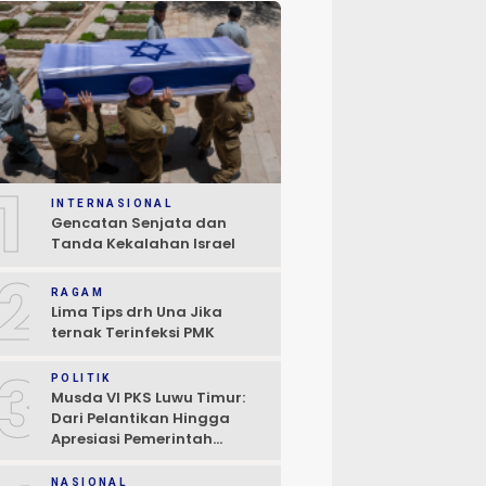
1
INTERNASIONAL
Gencatan Senjata dan
Tanda Kekalahan Israel
2
RAGAM
Lima Tips drh Una Jika
ternak Terinfeksi PMK
3
POLITIK
Musda VI PKS Luwu Timur:
Dari Pelantikan Hingga
Apresiasi Pemerintah
Daerah
NASIONAL