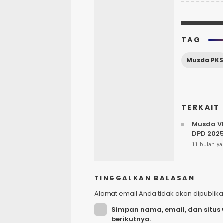
TAG
Musda PKS
TERKAIT
Musda VI
DPD 202
11 bulan ya
TINGGALKAN BALASAN
Alamat email Anda tidak akan dipublika
Simpan nama, email, dan situs
berikutnya.