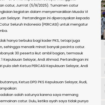
an catur, Jum’at (5/9/2025). Turnamen catur
ngkaian kegiatan dalam menyemarakkan Musda VI
uan Selayar. Pertandingan ini dipercayakan kepada
Catur Seluruh Indonesia (PERCASI) untuk mengatur
omba.
dak hanya terbuka bagi kader PKS, tetapi juga
, sehingga menarik minat banyak pecinta catur.
ebanyak 30 peserta ikut ambil bagian, termasuk
 1 Kepulauan Selayar, Andi Ahmad. Pertandingan ini
iri pula oleh Ketua PERCASI Kepulauan Selayar, Andi
utannya, Ketua DPD PKS Kepulauan Selayar, Rudi,
yampaikan:
 diadakan salah satunya karena saya memang
ermainan catur. Dulu, ketika ayah saya tidak punya