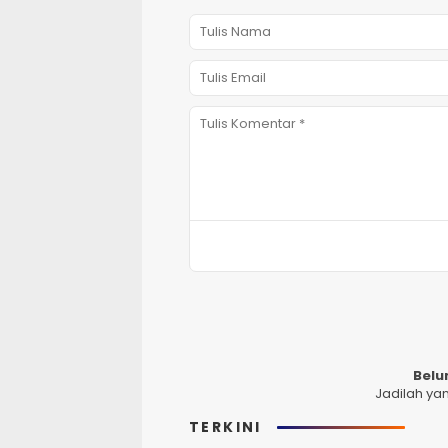
Belu
Jadilah ya
TERKINI