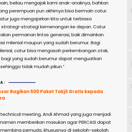
ain, beliau mengajak kami anak-anaknya, bahkan
yang perempuan pun akhirnya bisa bermain catur.
 catur juga mengajarkan kita untuk terbiasa
 strategi-strategi kemenangan ke depan. Catur
akan permainan lintas generasi, baik dimainkan
asi milenial maupun yang sudah berumur. Bagi
ilenial, catur bisa mengasah perkembangan otak,
 bagi yang sudah berumur dapat menguatkan
 sehingga tidak mudah pikun.”
A:
sar Bagikan 500 Paket Takjil Gratis kepada
ra
 technical meeting, Andi Ahmad yang juga menjadi
urnamen memberikan masukan agar PERCASI dapat
f membina pemuda, khususnya di sekolah-sekolah.