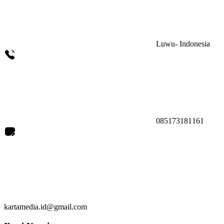
Luwu- Indonesia
085173181161
kartamedia.id@gmail.com