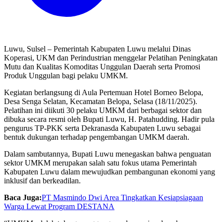
Luwu, Sulsel – Pemerintah Kabupaten Luwu melalui Dinas
Koperasi, UKM dan Perindustrian menggelar Pelatihan Peningkatan
Mutu dan Kualitas Komoditas Unggulan Daerah serta Promosi
Produk Unggulan bagi pelaku UMKM.
Kegiatan berlangsung di Aula Pertemuan Hotel Borneo Belopa,
Desa Senga Selatan, Kecamatan Belopa, Selasa (18/11/2025).
Pelatihan ini diikuti 30 pelaku UMKM dari berbagai sektor dan
dibuka secara resmi oleh Bupati Luwu, H. Patahudding. Hadir pula
pengurus TP-PKK serta Dekranasda Kabupaten Luwu sebagai
bentuk dukungan terhadap pengembangan UMKM daerah.
Dalam sambutannya, Bupati Luwu menegaskan bahwa penguatan
sektor UMKM merupakan salah satu fokus utama Pemerintah
Kabupaten Luwu dalam mewujudkan pembangunan ekonomi yang
inklusif dan berkeadilan.
Baca Juga:
PT Masmindo Dwi Area Tingkatkan Kesiapsiagaan
Warga Lewat Program DESTANA