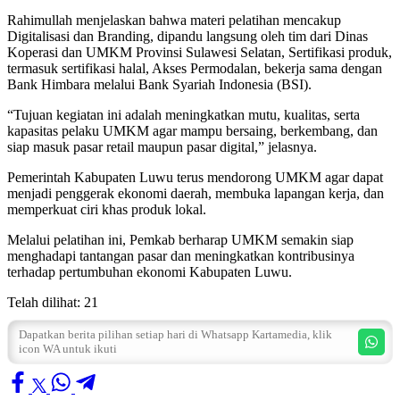
Rahimullah menjelaskan bahwa materi pelatihan mencakup
Digitalisasi dan Branding, dipandu langsung oleh tim dari Dinas
Koperasi dan UMKM Provinsi Sulawesi Selatan, Sertifikasi produk,
termasuk sertifikasi halal, Akses Permodalan, bekerja sama dengan
Bank Himbara melalui Bank Syariah Indonesia (BSI).
“Tujuan kegiatan ini adalah meningkatkan mutu, kualitas, serta
kapasitas pelaku UMKM agar mampu bersaing, berkembang, dan
siap masuk pasar retail maupun pasar digital,” jelasnya.
Pemerintah Kabupaten Luwu terus mendorong UMKM agar dapat
menjadi penggerak ekonomi daerah, membuka lapangan kerja, dan
memperkuat ciri khas produk lokal.
Melalui pelatihan ini, Pemkab berharap UMKM semakin siap
menghadapi tantangan pasar dan meningkatkan kontribusinya
terhadap pertumbuhan ekonomi Kabupaten Luwu.
Telah dilihat:
21
Dapatkan berita pilihan setiap hari di Whatsapp Kartamedia, klik
icon WA untuk ikuti