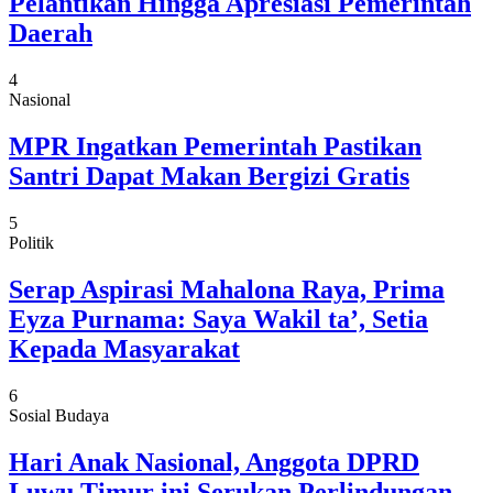
Pelantikan Hingga Apresiasi Pemerintah
Daerah
4
Nasional
MPR Ingatkan Pemerintah Pastikan
Santri Dapat Makan Bergizi Gratis
5
Politik
Serap Aspirasi Mahalona Raya, Prima
Eyza Purnama: Saya Wakil ta’, Setia
Kepada Masyarakat
6
Sosial Budaya
Hari Anak Nasional, Anggota DPRD
Luwu Timur ini Serukan Perlindungan