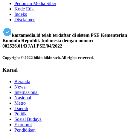
Pedoman Media Siber
Kode Etik
Indeks
Disclaimer
kartamedia.id telah terdaftar di sistem PSE Kementerian
Kominfo Republik Indonesia dengan nomor:
002526.01/DJAI.PSE/04/2022
Copyright © 2022 bikin-bikin web. All rights reserved.
Kanal
Beranda
News
Internasional
Nasional
Metro
Daerah
Politik
Sosial Budaya
Ekonomi
Pendidikan