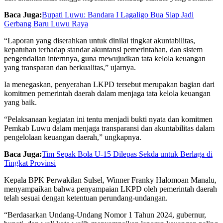
Baca Juga:
Bupati Luwu: Bandara I Lagaligo Bua Siap Jadi
Gerbang Baru Luwu Raya
“Laporan yang diserahkan untuk dinilai tingkat akuntabilitas,
kepatuhan terhadap standar akuntansi pemerintahan, dan sistem
pengendalian internnya, guna mewujudkan tata kelola keuangan
yang transparan dan berkualitas,” ujarnya.
Ia menegaskan, penyerahan LKPD tersebut merupakan bagian dari
komitmen pemerintah daerah dalam menjaga tata kelola keuangan
yang baik.
“Pelaksanaan kegiatan ini tentu menjadi bukti nyata dan komitmen
Pemkab Luwu dalam menjaga transparansi dan akuntabilitas dalam
pengelolaan keuangan daerah,” ungkapnya.
Baca Juga:
Tim Sepak Bola U-15 Dilepas Sekda untuk Berlaga di
Tingkat Provinsi
Kepala BPK Perwakilan Sulsel, Winner Franky Halomoan Manalu,
menyampaikan bahwa penyampaian LKPD oleh pemerintah daerah
telah sesuai dengan ketentuan perundang-undangan.
“Berdasarkan Undang-Undang Nomor 1 Tahun 2024, gubernur,