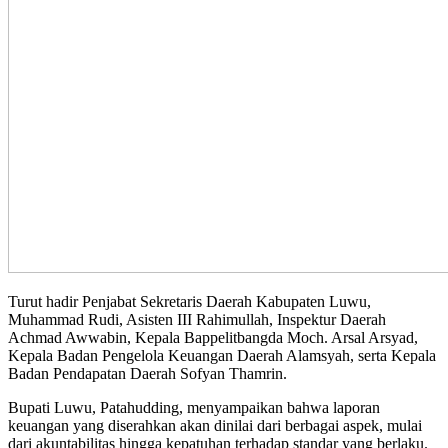
Turut hadir Penjabat Sekretaris Daerah Kabupaten Luwu,
Muhammad Rudi, Asisten III Rahimullah, Inspektur Daerah
Achmad Awwabin, Kepala Bappelitbangda Moch. Arsal Arsyad,
Kepala Badan Pengelola Keuangan Daerah Alamsyah, serta Kepala
Badan Pendapatan Daerah Sofyan Thamrin.
Bupati Luwu, Patahudding, menyampaikan bahwa laporan
keuangan yang diserahkan akan dinilai dari berbagai aspek, mulai
dari akuntabilitas hingga kepatuhan terhadap standar yang berlaku.