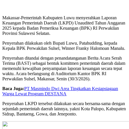
Makassar-Pemerintah Kabupaten Luwu menyerahkan Laporan
Keuangan Pemerintah Daerah (LKPD) Unaudited Tahun Anggaran
2025 kepada Badan Pemeriksa Keuangan (BPK) RI Perwakilan
Provinsi Sulawesi Selatan.
Penyerahan dilakukan oleh Bupati Luwu, Patahudding, kepada
Kepala BPK Perwakilan Sulsel, Winner Franky Halomoan Manalu.
Penyerahan ditandai dengan penandatanganan Berita Acara Serah
Terima (BAST) sebagai bentuk komitmen pemerintah daerah dalam
memenuhi kewajiban penyampaian laporan keuangan secara tepat
waktu. Acara berlangsung di Auditorium Kantor BPK RI
Perwakilan Sulsel, Makassar, Senin (30/3/2026).
Baca Juga:
PT Masmindo Dwi Area Tingkatkan Kesiapsiagaan
Warga Lewat Program DESTANA
Penyerahan LKPD tersebut dilakukan secara bersama-sama dengan
sejumlah pemerintah daerah lainnya, yakni Kota Palopo, Kabupaten
Sidrap, Bantaeng, Gowa, dan Jeneponto.