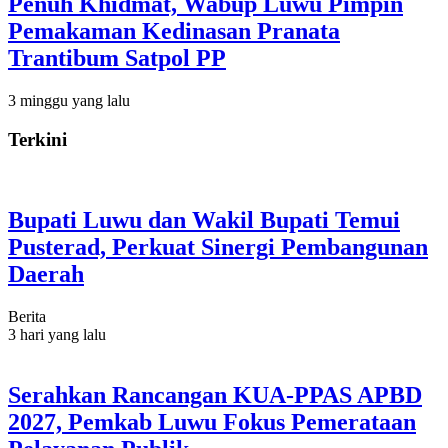
Penuh Khidmat, Wabup Luwu Pimpin
Pemakaman Kedinasan Pranata
Trantibum Satpol PP
3 minggu yang lalu
Terkini
Bupati Luwu dan Wakil Bupati Temui
Pusterad, Perkuat Sinergi Pembangunan
Daerah
Berita
3 hari yang lalu
Serahkan Rancangan KUA-PPAS APBD
2027, Pemkab Luwu Fokus Pemerataan