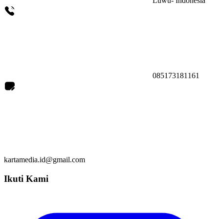
Luwu- Indonesia
085173181161
kartamedia.id@gmail.com
Ikuti Kami