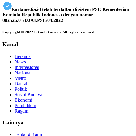
kartamedia.id telah terdaftar di sistem PSE Kementerian
Kominfo Republik Indonesia dengan nomor:
002526.01/DJAI.PSE/04/2022
Copyright © 2022 bikin-bikin web. All rights reserved.
Kanal
Beranda
News
Internasional
Nasional
Metro
Daerah
Politik
Sosial Budaya
Ekonomi
Pendidikan
Ragam
Lainnya
Tentang Kami