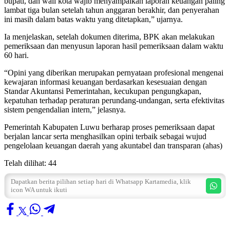
bupati, dan wali kota wajib menyampaikan laporan keuangan paling
lambat tiga bulan setelah tahun anggaran berakhir, dan penyerahan
ini masih dalam batas waktu yang ditetapkan,” ujarnya.
Ia menjelaskan, setelah dokumen diterima, BPK akan melakukan
pemeriksaan dan menyusun laporan hasil pemeriksaan dalam waktu
60 hari.
“Opini yang diberikan merupakan pernyataan profesional mengenai
kewajaran informasi keuangan berdasarkan kesesuaian dengan
Standar Akuntansi Pemerintahan, kecukupan pengungkapan,
kepatuhan terhadap peraturan perundang-undangan, serta efektivitas
sistem pengendalian intern,” jelasnya.
Pemerintah Kabupaten Luwu berharap proses pemeriksaan dapat
berjalan lancar serta menghasilkan opini terbaik sebagai wujud
pengelolaan keuangan daerah yang akuntabel dan transparan (ahas)
Telah dilihat:
44
Dapatkan berita pilihan setiap hari di Whatsapp Kartamedia, klik
icon WA untuk ikuti