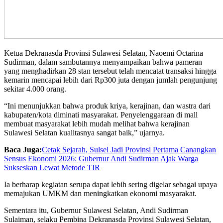
Ketua Dekranasda Provinsi Sulawesi Selatan, Naoemi Octarina
Sudirman, dalam sambutannya menyampaikan bahwa pameran
yang menghadirkan 28 stan tersebut telah mencatat transaksi hingga
kemarin mencapai lebih dari Rp300 juta dengan jumlah pengunjung
sekitar 4.000 orang.
“Ini menunjukkan bahwa produk kriya, kerajinan, dan wastra dari
kabupaten/kota diminati masyarakat. Penyelenggaraan di mall
membuat masyarakat lebih mudah melihat bahwa kerajinan
Sulawesi Selatan kualitasnya sangat baik,” ujarnya.
Baca Juga:
Cetak Sejarah, Sulsel Jadi Provinsi Pertama Canangkan
Sensus Ekonomi 2026: Gubernur Andi Sudirman Ajak Warga
Sukseskan Lewat Metode TIR
Ia berharap kegiatan serupa dapat lebih sering digelar sebagai upaya
memajukan UMKM dan meningkatkan ekonomi masyarakat.
Sementara itu, Gubernur Sulawesi Selatan, Andi Sudirman
Sulaiman, selaku Pembina Dekranasda Provinsi Sulawesi Selatan,