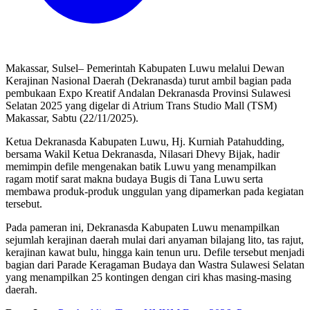
Makassar, Sulsel– Pemerintah Kabupaten Luwu melalui Dewan
Kerajinan Nasional Daerah (Dekranasda) turut ambil bagian pada
pembukaan Expo Kreatif Andalan Dekranasda Provinsi Sulawesi
Selatan 2025 yang digelar di Atrium Trans Studio Mall (TSM)
Makassar, Sabtu (22/11/2025).
Ketua Dekranasda Kabupaten Luwu, Hj. Kurniah Patahudding,
bersama Wakil Ketua Dekranasda, Nilasari Dhevy Bijak, hadir
memimpin defile mengenakan batik Luwu yang menampilkan
ragam motif sarat makna budaya Bugis di Tana Luwu serta
membawa produk-produk unggulan yang dipamerkan pada kegiatan
tersebut.
Pada pameran ini, Dekranasda Kabupaten Luwu menampilkan
sejumlah kerajinan daerah mulai dari anyaman bilajang lito, tas rajut,
kerajinan kawat bulu, hingga kain tenun uru. Defile tersebut menjadi
bagian dari Parade Keragaman Budaya dan Wastra Sulawesi Selatan
yang menampilkan 25 kontingen dengan ciri khas masing-masing
daerah.