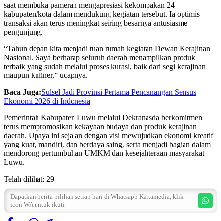
saat membuka pameran mengapresiasi kekompakan 24
kabupaten/kota dalam mendukung kegiatan tersebut. Ia optimis
transaksi akan terus meningkat seiring besarnya antusiasme
pengunjung.
“Tahun depan kita menjadi tuan rumah kegiatan Dewan Kerajinan
Nasional. Saya berharap seluruh daerah menampilkan produk
terbaik yang sudah melalui proses kurasi, baik dari segi kerajinan
maupun kuliner,” ucapnya.
Baca Juga:
Sulsel Jadi Provinsi Pertama Pencanangan Sensus
Ekonomi 2026 di Indonesia
Pemerintah Kabupaten Luwu melalui Dekranasda berkomitmen
terus mempromosikan kekayaan budaya dan produk kerajinan
daerah. Upaya ini sejalan dengan visi mewujudkan ekonomi kreatif
yang kuat, mandiri, dan berdaya saing, serta menjadi bagian dalam
mendorong pertumbuhan UMKM dan kesejahteraan masyarakat
Luwu.
Telah dilihat:
29
Dapatkan berita pilihan setiap hari di Whatsapp Kartamedia, klik
icon WA untuk ikuti