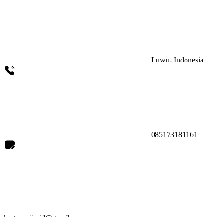
Luwu- Indonesia
085173181161