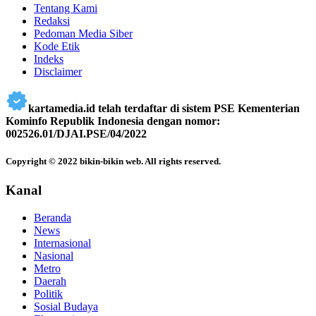
Tentang Kami
Redaksi
Pedoman Media Siber
Kode Etik
Indeks
Disclaimer
kartamedia.id telah terdaftar di sistem PSE Kementerian
Kominfo Republik Indonesia dengan nomor:
002526.01/DJAI.PSE/04/2022
Copyright © 2022 bikin-bikin web. All rights reserved.
Kanal
Beranda
News
Internasional
Nasional
Metro
Daerah
Politik
Sosial Budaya