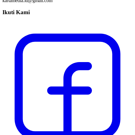
kartamedia.id@gmail.com
Ikuti Kami