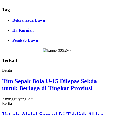
Tag
Dekranasda Luwu
Hj. Kurniah
Pemkab Luwu
Terkait
Berita
Tim Sepak Bola U-15 Dilepas Sekda
untuk Berlaga di Tingkat Provinsi
2 minggu yang lalu
Berita
Ustadz Abdul Somad Isi Tabligh Akbar