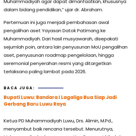
Muhammadiyah agar dapat dimanfaatkan, khususnya
dalam bidang pendidikan,” ujar dr. Abraham.
Pertemuan ini juga menjadi pembahasan awal
pengalihan aset Yayasan Datok Patimang ke
Muhammadiyah. Dari hasil musyawarah, disepakati
sejumlah poin, antara lain penyusunan MoU pengalihan
aset, penyusunan roadmap pengelolaan, hingga
seremonial penyerahan resmi yang ditargetkan
terlaksana paling lambat pada 2026.
BACA JUGA:
Bupati Luwu: Bandara I Lagaligo Bua Siap Jadi
Gerbang Baru Luwu Raya
Ketua PD Muhammadiyah Luwu, Drs. Alimin, M.Pd.,
menyambut baik rencana tersebut. Menurutnya,