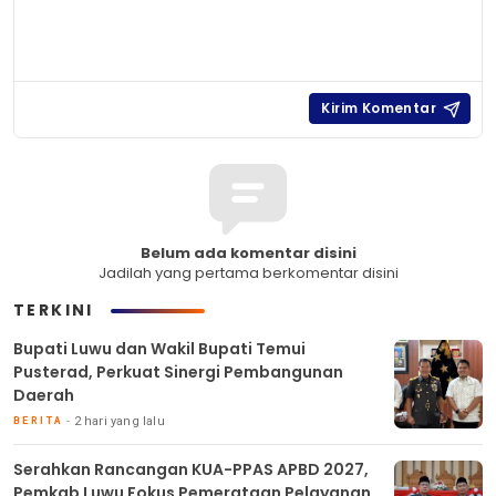
Belum ada komentar disini
Jadilah yang pertama berkomentar disini
TERKINI
Bupati Luwu dan Wakil Bupati Temui
Pusterad, Perkuat Sinergi Pembangunan
Daerah
2 hari yang lalu
BERITA
Serahkan Rancangan KUA-PPAS APBD 2027,
Pemkab Luwu Fokus Pemerataan Pelayanan