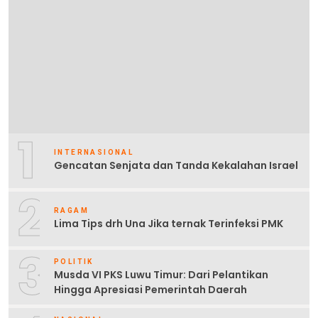
1
INTERNASIONAL
Gencatan Senjata dan Tanda Kekalahan Israel
2
RAGAM
Lima Tips drh Una Jika ternak Terinfeksi PMK
3
POLITIK
Musda VI PKS Luwu Timur: Dari Pelantikan
Hingga Apresiasi Pemerintah Daerah