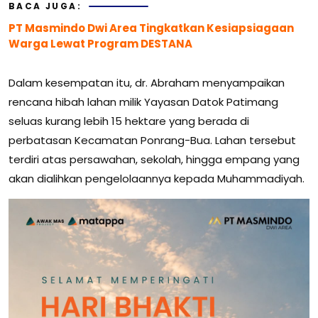
BACA JUGA:
PT Masmindo Dwi Area Tingkatkan Kesiapsiagaan
Warga Lewat Program DESTANA
Dalam kesempatan itu, dr. Abraham menyampaikan
rencana hibah lahan milik Yayasan Datok Patimang
seluas kurang lebih 15 hektare yang berada di
perbatasan Kecamatan Ponrang-Bua. Lahan tersebut
terdiri atas persawahan, sekolah, hingga empang yang
akan dialihkan pengelolaannya kepada Muhammadiyah.