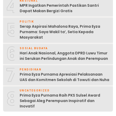
4
NASIONAL
MPR Ingatkan Pemerintah Pastikan Santri
Dapat Makan Bergizi Gratis
5
POLITIK
Serap Aspirasi Mahalona Raya, Prima Eyza
Purnama: Saya Wakil ta’, Setia Kepada
Masyarakat
6
SOSIAL BUDAYA
Hari Anak Nasional, Anggota DPRD Luwu Timur
ini Serukan Perlindungan Anak dan Perempuan
7
PENDIDIKAN
Prima Eyza Purnama Apresiasi Pelaksanaan
UAS dan Komitmen Sekolah di Towuti dan Nuha
8
UNCATEGORIZED
Prima Eyza Purnama Raih PKS Sulsel Award
Sebagai Aleg Perempuan Inspiratif dan
Inovatif