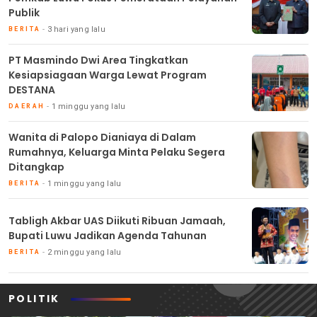
Publik
3 hari yang lalu
BERITA
PT Masmindo Dwi Area Tingkatkan
Kesiapsiagaan Warga Lewat Program
DESTANA
1 minggu yang lalu
DAERAH
Wanita di Palopo Dianiaya di Dalam
Rumahnya, Keluarga Minta Pelaku Segera
Ditangkap
1 minggu yang lalu
BERITA
Tabligh Akbar UAS Diikuti Ribuan Jamaah,
Bupati Luwu Jadikan Agenda Tahunan
2 minggu yang lalu
BERITA
POLITIK