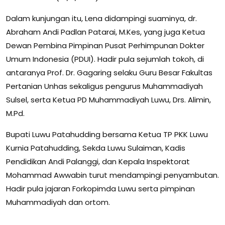
Dalam kunjungan itu, Lena didampingi suaminya, dr.
Abraham Andi Padlan Patarai, M.Kes, yang juga Ketua
Dewan Pembina Pimpinan Pusat Perhimpunan Dokter
Umum Indonesia (PDUI). Hadir pula sejumlah tokoh, di
antaranya Prof. Dr. Gagaring selaku Guru Besar Fakultas
Pertanian Unhas sekaligus pengurus Muhammadiyah
Sulsel, serta Ketua PD Muhammadiyah Luwu, Drs. Alimin,
M.Pd.
Bupati Luwu Patahudding bersama Ketua TP PKK Luwu
Kurnia Patahudding, Sekda Luwu Sulaiman, Kadis
Pendidikan Andi Palanggi, dan Kepala Inspektorat
Mohammad Awwabin turut mendampingi penyambutan.
Hadir pula jajaran Forkopimda Luwu serta pimpinan
Muhammadiyah dan ortom.