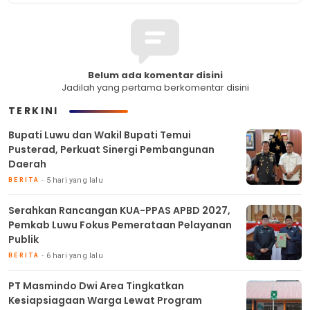
Belum ada komentar disini
Jadilah yang pertama berkomentar disini
TERKINI
Bupati Luwu dan Wakil Bupati Temui
Pusterad, Perkuat Sinergi Pembangunan
Daerah
5 hari yang lalu
BERITA
Serahkan Rancangan KUA-PPAS APBD 2027,
Pemkab Luwu Fokus Pemerataan Pelayanan
Publik
6 hari yang lalu
BERITA
PT Masmindo Dwi Area Tingkatkan
Kesiapsiagaan Warga Lewat Program