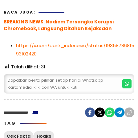
BACA JUGA:
BREAKING NEWS: Nadiem Tersangka Korupsi
Chromebook, Langsung Ditahan Kejaksaan
https://x.com/bank_indonesia/status/19358786815
93102420
Telah dilihat:
31
Dapatkan berita pilihan setiap hari di Whatsapp
Kartamedia, klik icon WA untuk ikuti
TAG
Cek Fakta
Hoaks