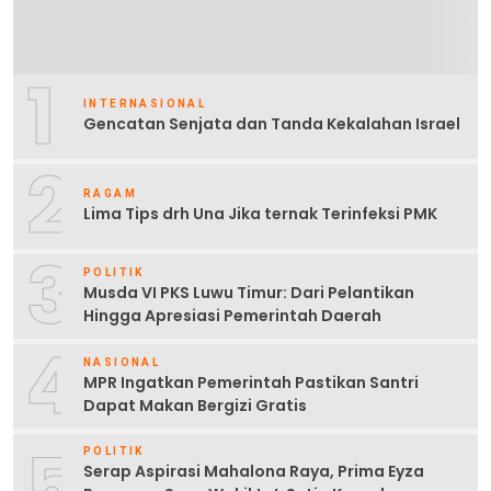
1
INTERNASIONAL
Gencatan Senjata dan Tanda Kekalahan Israel
2
RAGAM
Lima Tips drh Una Jika ternak Terinfeksi PMK
3
POLITIK
Musda VI PKS Luwu Timur: Dari Pelantikan
Hingga Apresiasi Pemerintah Daerah
4
NASIONAL
MPR Ingatkan Pemerintah Pastikan Santri
Dapat Makan Bergizi Gratis
5
POLITIK
Serap Aspirasi Mahalona Raya, Prima Eyza