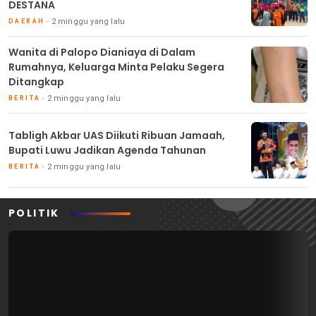
DESTANA
2 minggu yang lalu
DAERAH
Wanita di Palopo Dianiaya di Dalam
Rumahnya, Keluarga Minta Pelaku Segera
Ditangkap
2 minggu yang lalu
BERITA
Tabligh Akbar UAS Diikuti Ribuan Jamaah,
Bupati Luwu Jadikan Agenda Tahunan
2 minggu yang lalu
BERITA
POLITIK