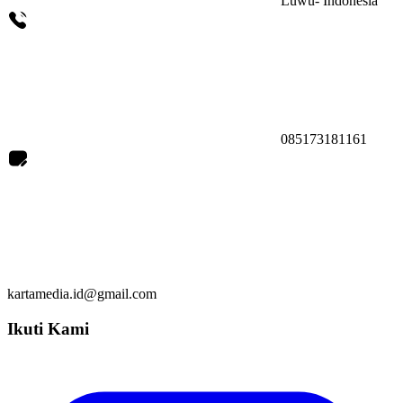
Luwu- Indonesia
085173181161
kartamedia.id@gmail.com
Ikuti Kami