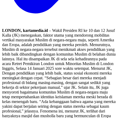
LONDON, kartamedia.id
– Wakil Presiden RI ke 10 dan 12 Jusuf
Kalla (JK) menegaskan, faktor utama yang mendorong mobilitas
vertikal masyarakat Muslim di negara-negara maju, seperti Amerika
dan Eropa, adalah pendidikan yang mereka peroleh. Menurutnya,
Muslim di negara-negara tersebut menikmati akses pendidikan yang
lebih baik dibandingkan dengan komunitas Muslim di belahan dunia
lainnya. Hal itu disampaikan JK di sela sela kehadirannya pada
acara Retret Pemikiran London untuk Minoritas Muslim di London
Inggris, Selasa 14 Januari 2025 sore waktu setempat. Menurut JK,
Dengan pendidikan yang lebih baik, status sosial ekonomi mereka
meningkat dengan cepat. “Sebagian besar dari mereka menjadi
profesional di bidang masing-masing, dengan sangat sedikit yang
bekerja di sektor pekerjaan manual,” ujar JK. Selain itu, JK juga
menyoroti bagaimana komunitas Muslim di negara-negara maju
tetap mempertahankan identitas keislaman mereka meski berada di
kelas menengah baru. “Ada kebanggaan bahwa agama yang mereka
yakini dapat berjalan seiring dengan status mereka sebagai kaum
profesional,” jelasnya. Fenomena ini, menurut JK, terlihat dari
banyaknya masjid dan musholla baru yang bermunculan di Eropa