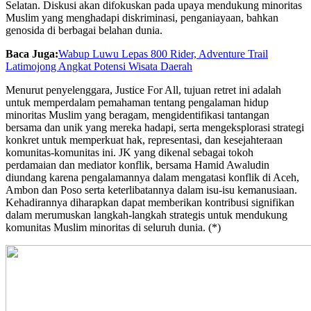
Selatan. Diskusi akan difokuskan pada upaya mendukung minoritas
Muslim yang menghadapi diskriminasi, penganiayaan, bahkan
genosida di berbagai belahan dunia.
Baca Juga:
Wabup Luwu Lepas 800 Rider, Adventure Trail
Latimojong Angkat Potensi Wisata Daerah
Menurut penyelenggara, Justice For All, tujuan retret ini adalah
untuk memperdalam pemahaman tentang pengalaman hidup
minoritas Muslim yang beragam, mengidentifikasi tantangan
bersama dan unik yang mereka hadapi, serta mengeksplorasi strategi
konkret untuk memperkuat hak, representasi, dan kesejahteraan
komunitas-komunitas ini. JK yang dikenal sebagai tokoh
perdamaian dan mediator konflik, bersama Hamid Awaludin
diundang karena pengalamannya dalam mengatasi konflik di Aceh,
Ambon dan Poso serta keterlibatannya dalam isu-isu kemanusiaan.
Kehadirannya diharapkan dapat memberikan kontribusi signifikan
dalam merumuskan langkah-langkah strategis untuk mendukung
komunitas Muslim minoritas di seluruh dunia. (*)