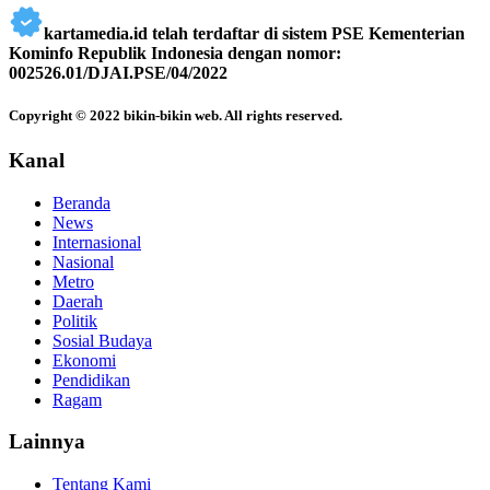
kartamedia.id telah terdaftar di sistem PSE Kementerian
Kominfo Republik Indonesia dengan nomor:
002526.01/DJAI.PSE/04/2022
Copyright © 2022 bikin-bikin web. All rights reserved.
Kanal
Beranda
News
Internasional
Nasional
Metro
Daerah
Politik
Sosial Budaya
Ekonomi
Pendidikan
Ragam
Lainnya
Tentang Kami