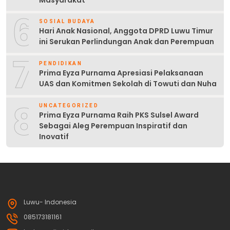
6
SOSIAL BUDAYA
Hari Anak Nasional, Anggota DPRD Luwu Timur
ini Serukan Perlindungan Anak dan Perempuan
7
PENDIDIKAN
Prima Eyza Purnama Apresiasi Pelaksanaan
UAS dan Komitmen Sekolah di Towuti dan Nuha
8
UNCATEGORIZED
Prima Eyza Purnama Raih PKS Sulsel Award
Sebagai Aleg Perempuan Inspiratif dan
Inovatif
Luwu- Indonesia
085173181161