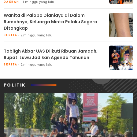
1 minggu yang lalu
DAERAH
Wanita di Palopo Dianiaya di Dalam
Rumahnya, Keluarga Minta Pelaku Segera
Ditangkap
2 minggu yang lalu
BERITA
Tabligh Akbar UAS Diikuti Ribuan Jamaah,
Bupati Luwu Jadikan Agenda Tahunan
2 minggu yang lalu
BERITA
POLITIK