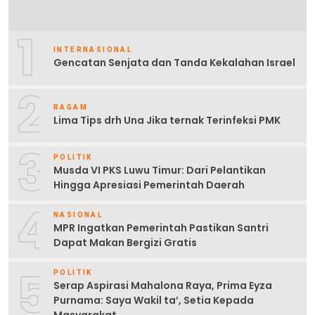
1
INTERNASIONAL
Gencatan Senjata dan Tanda Kekalahan Israel
2
RAGAM
Lima Tips drh Una Jika ternak Terinfeksi PMK
3
POLITIK
Musda VI PKS Luwu Timur: Dari Pelantikan
Hingga Apresiasi Pemerintah Daerah
4
NASIONAL
MPR Ingatkan Pemerintah Pastikan Santri
Dapat Makan Bergizi Gratis
5
POLITIK
Serap Aspirasi Mahalona Raya, Prima Eyza
Purnama: Saya Wakil ta’, Setia Kepada
Masyarakat