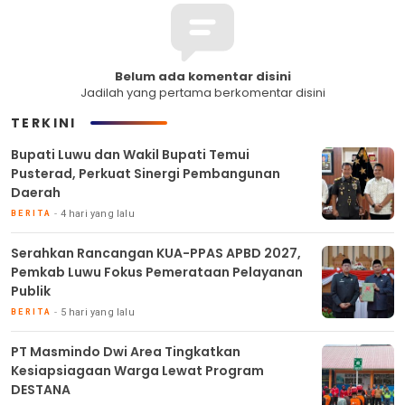
Belum ada komentar disini
Jadilah yang pertama berkomentar disini
TERKINI
Bupati Luwu dan Wakil Bupati Temui
Pusterad, Perkuat Sinergi Pembangunan
Daerah
4 hari yang lalu
BERITA
Serahkan Rancangan KUA-PPAS APBD 2027,
Pemkab Luwu Fokus Pemerataan Pelayanan
Publik
5 hari yang lalu
BERITA
PT Masmindo Dwi Area Tingkatkan
Kesiapsiagaan Warga Lewat Program
DESTANA