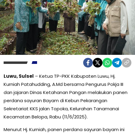
Luwu, Sulsel
– Ketua TP-PKK Kabupaten Luwu, Hj.
Kurniah Patahudding, A.Md bersama Pengurus Pokja III
dan jajaran Dinas Ketahanan Pangan melakukan panen
perdana sayuran Bayam di Kebun Pekarangan
Sekretariat KKS jalan Topoka, Kelurahan Tanamanai
Kecamatan Belopa, Rabu (11/6/2025).
Menurut Hj. Kurniah, panen perdana sayuran bayam ini