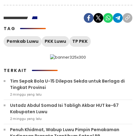
TAG
Pemkab Luwu
PKK Luwu
TP PKK
TERKAIT
Tim Sepak Bola U-15 Dilepas Sekda untuk Berlaga di
Tingkat Provinsi
2 minggu yang lalu
Ustadz Abdul Somad Isi Tabligh Akbar HUT ke-67
Kabupaten Luwu
2 minggu yang lalu
Penuh Khidmat, Wabup Luwu Pimpin Pemakaman
Kedinasan Pranata Trantibum Satpol PP