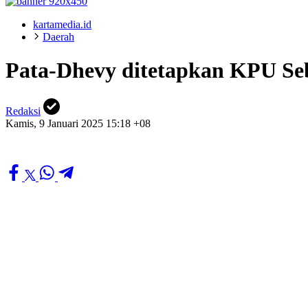
kartamedia.id
Daerah
Pata-Dhevy ditetapkan KPU Seb
Redaksi
Kamis, 9 Januari 2025 15:18 +08