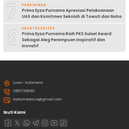
7
PENDIDIKAN
Prima Eyza Purnama Apresiasi Pelaksanaan
UAS dan Komitmen Sekolah di Towuti dan Nuha
8
UNCATEGORIZED
Prima Eyza Purnama Raih PKS Sulsel Award
Sebagai Aleg Perempuan Inspiratif dan
Inovatif
Luwu- Indonesia
085173181161
kartamedia.id@gmail.com
Ikuti Kami