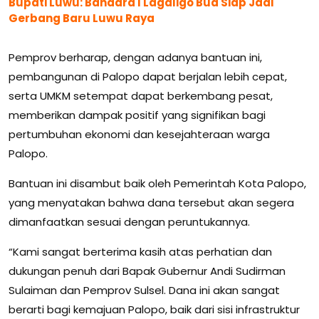
Bupati Luwu: Bandara I Lagaligo Bua Siap Jadi
Gerbang Baru Luwu Raya
Pemprov berharap, dengan adanya bantuan ini,
pembangunan di Palopo dapat berjalan lebih cepat,
serta UMKM setempat dapat berkembang pesat,
memberikan dampak positif yang signifikan bagi
pertumbuhan ekonomi dan kesejahteraan warga
Palopo.
Bantuan ini disambut baik oleh Pemerintah Kota Palopo,
yang menyatakan bahwa dana tersebut akan segera
dimanfaatkan sesuai dengan peruntukannya.
“Kami sangat berterima kasih atas perhatian dan
dukungan penuh dari Bapak Gubernur Andi Sudirman
Sulaiman dan Pemprov Sulsel. Dana ini akan sangat
berarti bagi kemajuan Palopo, baik dari sisi infrastruktur