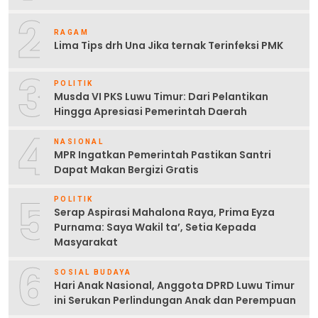
2
RAGAM
Lima Tips drh Una Jika ternak Terinfeksi PMK
3
POLITIK
Musda VI PKS Luwu Timur: Dari Pelantikan
Hingga Apresiasi Pemerintah Daerah
4
NASIONAL
MPR Ingatkan Pemerintah Pastikan Santri
Dapat Makan Bergizi Gratis
5
POLITIK
Serap Aspirasi Mahalona Raya, Prima Eyza
Purnama: Saya Wakil ta’, Setia Kepada
Masyarakat
6
SOSIAL BUDAYA
Hari Anak Nasional, Anggota DPRD Luwu Timur
ini Serukan Perlindungan Anak dan Perempuan