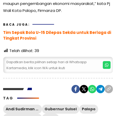
maupun pengembangan ekonomi masyarakat,” kata Pj
Wali Kota Palopo, Firmanza DP.
BACA JUGA:
Tim Sepak Bola U-15 Dilepas Sekda untuk Berlaga di
Tingkat Provinsi
Telah dilihat:
39
Dapatkan berita pilihan setiap hari di Whatsapp
Kartamedia, klik icon WA untuk ikuti
TAG
Andi Sudirman Sulaiman
Gubernur Sulsel
Palopo