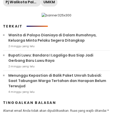
Pj Walikota Palopo
UMKM
TERKAIT
Wanita di Palopo Dianiaya di Dalam Rumahnya,
Keluarga Minta Pelaku Segera Ditangkap
2 minggu yang lalu
Bupati Luwu: Bandara I Lagaligo Bua Siap Jadi
Gerbang Baru Luwu Raya
2 minggu yang lalu
Menunggu Kepastian di Balik Paket Umrah Subsidi:
Saat Tabungan Warga Tertahan dan Harapan Belum
Terwujud
4 minggu yang lalu
TINGGALKAN BALASAN
Alamat email Anda tidak akan dipublikasikan.
Ruas yang wajib ditandai
*