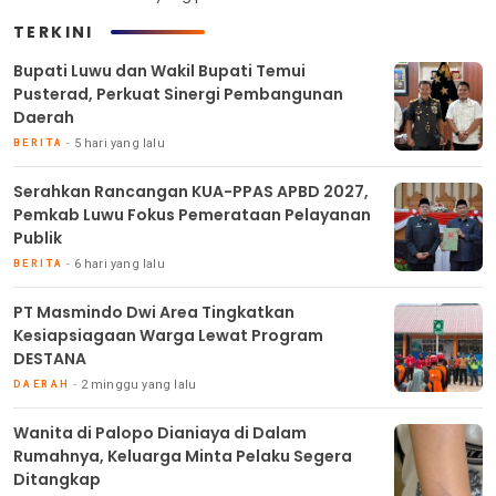
TERKINI
Bupati Luwu dan Wakil Bupati Temui
Pusterad, Perkuat Sinergi Pembangunan
Daerah
5 hari yang lalu
BERITA
Serahkan Rancangan KUA-PPAS APBD 2027,
Pemkab Luwu Fokus Pemerataan Pelayanan
Publik
6 hari yang lalu
BERITA
PT Masmindo Dwi Area Tingkatkan
Kesiapsiagaan Warga Lewat Program
DESTANA
2 minggu yang lalu
DAERAH
Wanita di Palopo Dianiaya di Dalam
Rumahnya, Keluarga Minta Pelaku Segera
Ditangkap