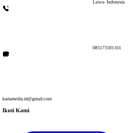
Luwu- Indonesia
085173181161
kartamedia.id@gmail.com
Ikuti Kami