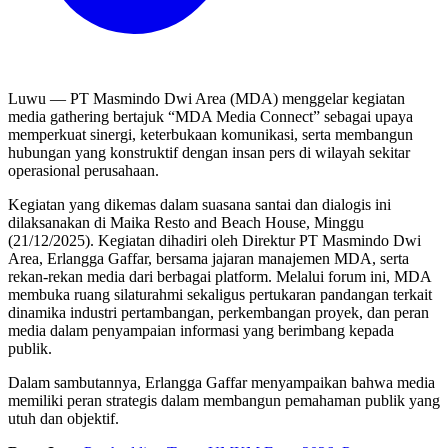
Luwu — PT Masmindo Dwi Area (MDA) menggelar kegiatan
media gathering bertajuk “MDA Media Connect” sebagai upaya
memperkuat sinergi, keterbukaan komunikasi, serta membangun
hubungan yang konstruktif dengan insan pers di wilayah sekitar
operasional perusahaan.
Kegiatan yang dikemas dalam suasana santai dan dialogis ini
dilaksanakan di Maika Resto and Beach House, Minggu
(21/12/2025). Kegiatan dihadiri oleh Direktur PT Masmindo Dwi
Area, Erlangga Gaffar, bersama jajaran manajemen MDA, serta
rekan-rekan media dari berbagai platform. Melalui forum ini, MDA
membuka ruang silaturahmi sekaligus pertukaran pandangan terkait
dinamika industri pertambangan, perkembangan proyek, dan peran
media dalam penyampaian informasi yang berimbang kepada
publik.
Dalam sambutannya, Erlangga Gaffar menyampaikan bahwa media
memiliki peran strategis dalam membangun pemahaman publik yang
utuh dan objektif.