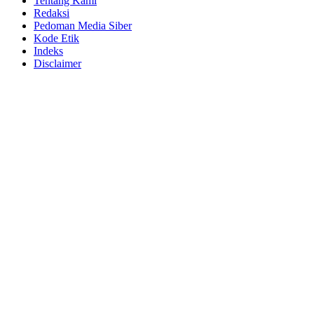
Tentang Kami
Redaksi
Pedoman Media Siber
Kode Etik
Indeks
Disclaimer