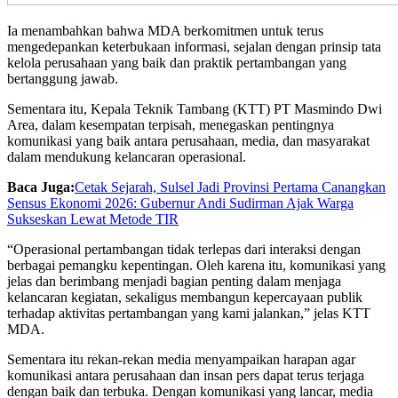
Ia menambahkan bahwa MDA berkomitmen untuk terus
mengedepankan keterbukaan informasi, sejalan dengan prinsip tata
kelola perusahaan yang baik dan praktik pertambangan yang
bertanggung jawab.
Sementara itu, Kepala Teknik Tambang (KTT) PT Masmindo Dwi
Area, dalam kesempatan terpisah, menegaskan pentingnya
komunikasi yang baik antara perusahaan, media, dan masyarakat
dalam mendukung kelancaran operasional.
Baca Juga:
Cetak Sejarah, Sulsel Jadi Provinsi Pertama Canangkan
Sensus Ekonomi 2026: Gubernur Andi Sudirman Ajak Warga
Sukseskan Lewat Metode TIR
“Operasional pertambangan tidak terlepas dari interaksi dengan
berbagai pemangku kepentingan. Oleh karena itu, komunikasi yang
jelas dan berimbang menjadi bagian penting dalam menjaga
kelancaran kegiatan, sekaligus membangun kepercayaan publik
terhadap aktivitas pertambangan yang kami jalankan,” jelas KTT
MDA.
Sementara itu rekan-rekan media menyampaikan harapan agar
komunikasi antara perusahaan dan insan pers dapat terus terjaga
dengan baik dan terbuka. Dengan komunikasi yang lancar, media