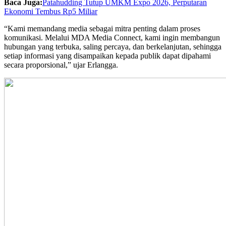
Baca Juga:
Patahudding Tutup UMKM Expo 2026, Perputaran
Ekonomi Tembus Rp5 Miliar
“Kami memandang media sebagai mitra penting dalam proses
komunikasi. Melalui MDA Media Connect, kami ingin membangun
hubungan yang terbuka, saling percaya, dan berkelanjutan, sehingga
setiap informasi yang disampaikan kepada publik dapat dipahami
secara proporsional,” ujar Erlangga.