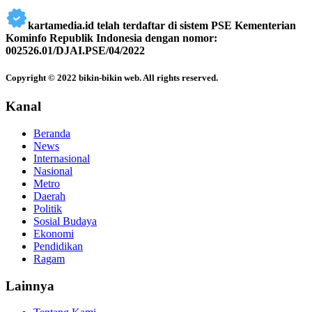
kartamedia.id telah terdaftar di sistem PSE Kementerian
Kominfo Republik Indonesia dengan nomor:
002526.01/DJAI.PSE/04/2022
Copyright © 2022 bikin-bikin web. All rights reserved.
Kanal
Beranda
News
Internasional
Nasional
Metro
Daerah
Politik
Sosial Budaya
Ekonomi
Pendidikan
Ragam
Lainnya