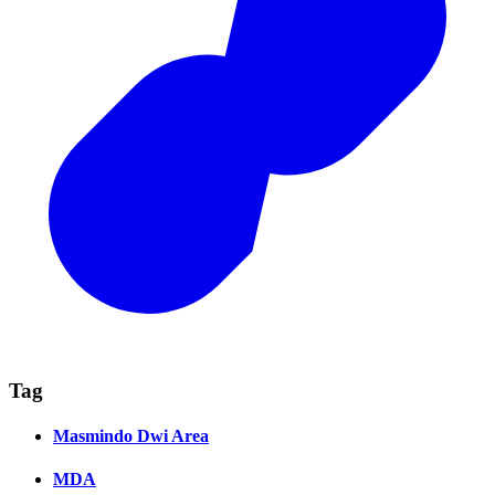
Tag
Masmindo Dwi Area
MDA