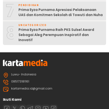
7
PENDIDIKAN
Prima Eyza Purnama Apresiasi Pelaksanaan
UAS dan Komitmen Sekolah di Towuti dan Nuha
8
UNCATEGORIZED
Prima Eyza Purnama Raih PKS Sulsel Award
Sebagai Aleg Perempuan Inspiratif dan
Inovatif
Luwu- Indonesia
085173181161
kartamedia.id@gmail.com
Ikuti Kami