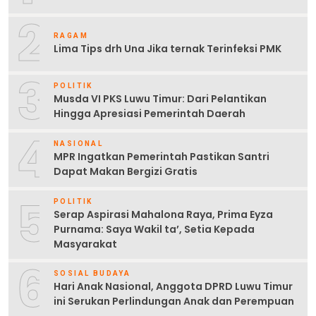
2
RAGAM
Lima Tips drh Una Jika ternak Terinfeksi PMK
3
POLITIK
Musda VI PKS Luwu Timur: Dari Pelantikan
Hingga Apresiasi Pemerintah Daerah
4
NASIONAL
MPR Ingatkan Pemerintah Pastikan Santri
Dapat Makan Bergizi Gratis
5
POLITIK
Serap Aspirasi Mahalona Raya, Prima Eyza
Purnama: Saya Wakil ta’, Setia Kepada
Masyarakat
6
SOSIAL BUDAYA
Hari Anak Nasional, Anggota DPRD Luwu Timur
ini Serukan Perlindungan Anak dan Perempuan