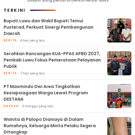
Jadilah yang pertama berkomentar disini
TERKINI
Bupati Luwu dan Wakil Bupati Temui
Pusterad, Perkuat Sinergi Pembangunan
Daerah
6 hari yang lalu
BERITA
Serahkan Rancangan KUA-PPAS APBD 2027,
Pemkab Luwu Fokus Pemerataan Pelayanan
Publik
7 hari yang lalu
BERITA
PT Masmindo Dwi Area Tingkatkan
Kesiapsiagaan Warga Lewat Program
DESTANA
2 minggu yang lalu
DAERAH
Wanita di Palopo Dianiaya di Dalam
Rumahnya, Keluarga Minta Pelaku Segera
Ditangkap