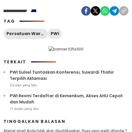
TAG
Persatuan Wartawan Indonesia
PWI
TERKAIT
PWI Sulsel Tuntaskan Konferensi, Suwardi Thahir
Terpilih Aklamasi
2 bulan yang lalu
PWI Resmi Terdaftar di Kemenkum, Akses AHU Cepat
dan Mudah
11 bulan yang lalu
TINGGALKAN BALASAN
Alamat email Anda tidak akan dipublikasikan.
Ruas yang wajib ditandai
*