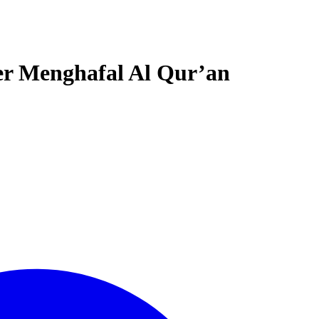
r Menghafal Al Qur’an