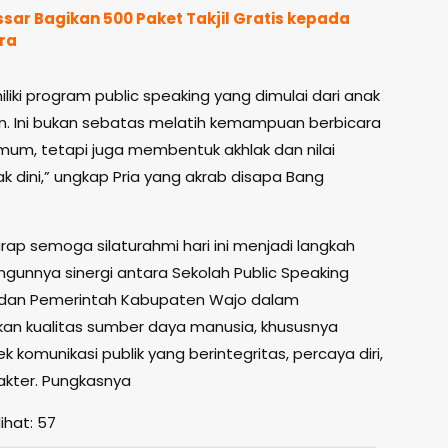
sar Bagikan 500 Paket Takjil Gratis kepada
ra
iki program public speaking yang dimulai dari anak
un. Ini bukan sebatas melatih kemampuan berbicara
mum, tetapi juga membentuk akhlak dan nilai
ak dini,” ungkap Pria yang akrab disapa Bang
rap semoga silaturahmi hari ini menjadi langkah
ngunnya sinergi antara Sekolah Public Speaking
 dan Pemerintah Kabupaten Wajo dalam
an kualitas sumber daya manusia, khususnya
 komunikasi publik yang berintegritas, percaya diri,
akter. Pungkasnya
ihat:
57