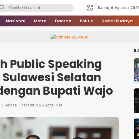
Kamis, 6 Agustus 202
Nasional
Metro
Daerah
Politik
Sosial Budaya
R
h Public Speaking
 Sulawesi Selatan
 dengan Bupati Wajo
Selasa, 17 Maret 2026 22:50 +08