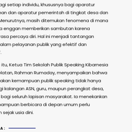
gi setiap individu, khususnya bagi aparatur
an dan aparatur pemerintah di tingkat desa dan
 Menurutnya, masih ditemukan fenomena di mana
sa enggan memberikan sambutan karena
asa percaya diri. Hal ini menjadi tantangan
dalam pelayanan publik yang efektif dan
.
itu, Ketua Tim Sekolah Publik Speaking Kibarnesia
Selatan, Rahman Rumaday, menyampaikan bahwa
akan kemampuan publik speaking tidak hanya
gi kalangan ASN, guru, maupun perangkat desa,
a bagi seluruh lapisan masyarakat. Ia menekankan
ampuan berbicara di depan umum perlu
sejak usia dini.
A: