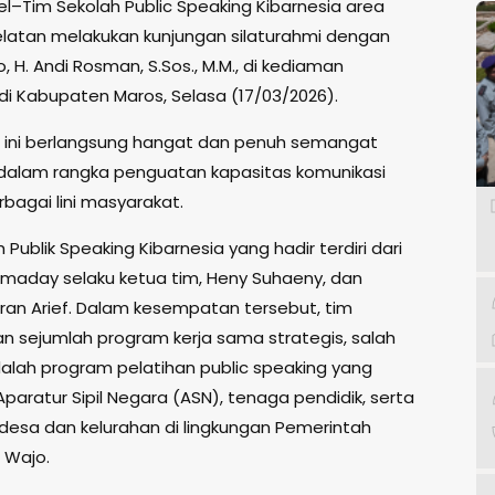
el–Tim Sekolah Public Speaking Kibarnesia area
elatan melakukan kunjungan silaturahmi dengan
, H. Andi Rosman, S.Sos., M.M., di kediaman
 di Kabupaten Maros, Selasa (17/03/2026).
ini berlangsung hangat dan penuh semangat
 dalam rangka penguatan kapasitas komunikasi
erbagai lini masyarakat.
 Publik Speaking Kibarnesia yang hadir terdiri dari
aday selaku ketua tim, Heny Suhaeny, dan
an Arief. Dalam kesempatan tersebut, tim
 sejumlah program kerja sama strategis, salah
alah program pelatihan public speaking yang
paratur Sipil Negara (ASN), tenaga pendidik, serta
desa dan kelurahan di lingkungan Pemerintah
 Wajo.