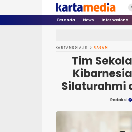
kartamedia.id
Jujur Mengabari
Beranda
News
Internasional
KARTAMEDIA.ID
RAGAM
Tim Sekola
Kibarnesia
Silaturahmi
Redaksi