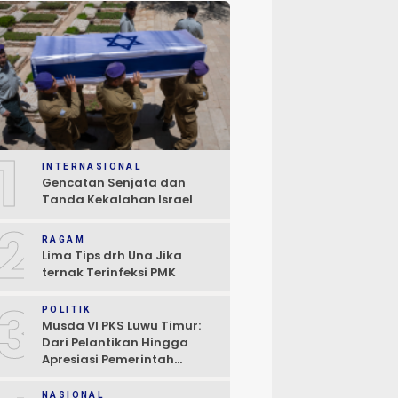
1
INTERNASIONAL
Gencatan Senjata dan
Tanda Kekalahan Israel
2
RAGAM
Lima Tips drh Una Jika
ternak Terinfeksi PMK
3
POLITIK
Musda VI PKS Luwu Timur:
Dari Pelantikan Hingga
Apresiasi Pemerintah
Daerah
NASIONAL