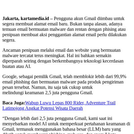
Jakarta, kartamedia.id –
Pengguna akun Gmail diimbau untuk
segera membuat alamat email baru. Bukan tanpa alasan, adanya
temuan email bermuatan malware dan rentan dengan phising atau
penipuan membuat aksi penggantian alamat email perlu dilakukan
segera.
Ancaman penipuan melalui email dan website yang bermuatan
malware tercatat terus meningkat. Hal ini bahkan semakin
diperparah seiring dengan berkembangnya teknologi kecerdasan
buatan atau AI.
Google, sebagai pemilik Gmail, telah memblokir lebih dari 99,9%
email phishing dan bermuatan malware pada produk pengiriman
pesan tersebut. Namun, itu saja tak cukup untuk
melindungi keamanan 2,5 juta pengguna Gmail.
Baca Juga:
Wabup Luwu Lepas 800 Rider, Adventure Trail
Latimojong Angkat Potensi Wisata Daerah
“Dengan lebih dari 2,5 juta pengguna Gmail, kami saat ini
menyebarkan model AI untuk memperkuat pertahanan keamanan di
Gmail, termasuk menggunakan bahasa besar (LLM) baru yang