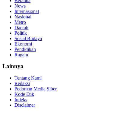
Beranda
News
Internasional
Nasional
Metro
Daerah
Politik
Sosial Budaya
Ekonomi
Pendidikan
Ragam
Lainnya
Tentang Kami
Redaksi
Pedoman Media Siber
Kode Etik
Indeks
Disclaimer