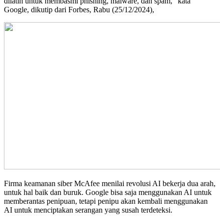
dilatih untuk membasmi phishing, malware, dan spam,” kata
Google, dikutip dari Forbes, Rabu (25/12/2024),
Firma keamanan siber McAfee menilai revolusi AI bekerja dua arah,
untuk hal baik dan buruk. Google bisa saja menggunakan AI untuk
memberantas penipuan, tetapi penipu akan kembali menggunakan
AI untuk menciptakan serangan yang susah terdeteksi.