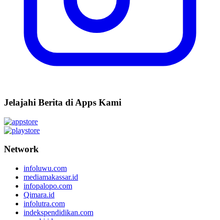
Jelajahi Berita di Apps Kami
Network
infoluwu.com
mediamakassar.id
infopalopo.com
Qimara.id
infolutra.com
indekspendidikan.com