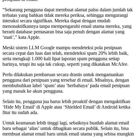
“Sekarang pengguna dapat membuat alamat palsu dalam jumlah tak
terbatas yang bahkan tidak mereka periksa, sehingga mengurangi
interaksi secara signifikan. Mereka dapat dengan mudah
menonaktifkannya tanpa mempengaruhi email utama mereka, yang
berarti database pemasaran bisa saja penuh dengan alamat yang
‘mati’,” kata Apple.
Meski sistem LLM Google mampu mendeteksi pola penipuan
secara cepat dan luas dan telah, mendeteksi spam 20% lebih baik,
serta mengkaji 1.000 kali lipat laporan spam pengguna setiap
harinya, tetapi itu saja tak cukup, seperti yang dikatakan McAfee.
Perlu dilakukan pembaruan secara drastis untuk mengamankan
pengguna dari penipuan yang tersebar di email. Misalnya, dengan
membubuhkan label ‘spam’ atau ‘berbahaya’ pada email penipuan
yang masuk ke akun pengguna.
Selain itu, pengguna jua harus lebih proaktif dengan mengaktifkan
‘Hide My Email’ di Apple atau ‘Shielded Email’ di Android ketika
fitur itu sudah ada.
Untuk keamanan lebih tinggi lagi, sebaiknya buatlah alamat email
baru sebagai ‘alias’ untuk dibagikan secara publik. Selain itu, bisa
membuat alamat email baru untuk email utama yang sebisa mungkin