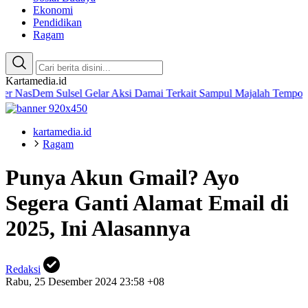
Ekonomi
Pendidikan
Ragam
Kartamedia.id
 Sulsel Gelar Aksi Damai Terkait Sampul Majalah Tempo
Amaliah R
kartamedia.id
Ragam
Punya Akun Gmail? Ayo
Segera Ganti Alamat Email di
2025, Ini Alasannya
Redaksi
Rabu, 25 Desember 2024 23:58 +08