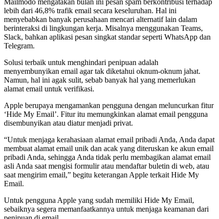
Mailmodo mengatakan bulan ini pesan spam berkontribusi terhadap
lebih dari 46,8% trafik email secara keseluruhan. Hal ini
menyebabkan banyak perusahaan mencari alternatif lain dalam
berinteraksi di lingkungan kerja. Misalnya menggunakan Teams,
Slack, bahkan aplikasi pesan singkat standar seperti WhatsApp dan
Telegram.
Solusi terbaik untuk menghindari penipuan adalah
menyembunyikan email agar tak diketahui oknum-oknum jahat.
Namun, hal ini agak sulit, sebab banyak hal yang memerlukan
alamat email untuk verifikasi.
Apple berupaya mengamankan pengguna dengan meluncurkan fitur
‘Hide My Email’. Fitur itu memungkinkan alamat email pengguna
disembunyikan atau diatur menjadi privat.
“Untuk menjaga kerahasiaan alamat email pribadi Anda, Anda dapat
membuat alamat email unik dan acak yang diteruskan ke akun email
pribadi Anda, sehingga Anda tidak perlu membagikan alamat email
asli Anda saat mengisi formulir atau mendaftar buletin di web, atau
saat mengirim email,” begitu keterangan Apple terkait Hide My
Email.
Untuk pengguna Apple yang sudah memiliki Hide My Email,
sebaiknya segera memanfaatkannya untuk menjaga keamanan dari
penipuan di email.