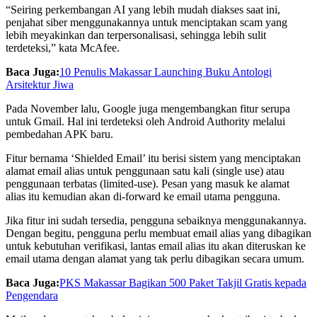
“Seiring perkembangan AI yang lebih mudah diakses saat ini,
penjahat siber menggunakannya untuk menciptakan scam yang
lebih meyakinkan dan terpersonalisasi, sehingga lebih sulit
terdeteksi,” kata McAfee.
Baca Juga:
10 Penulis Makassar Launching Buku Antologi
Arsitektur Jiwa
Pada November lalu, Google juga mengembangkan fitur serupa
untuk Gmail. Hal ini terdeteksi oleh Android Authority melalui
pembedahan APK baru.
Fitur bernama ‘Shielded Email’ itu berisi sistem yang menciptakan
alamat email alias untuk penggunaan satu kali (single use) atau
penggunaan terbatas (limited-use). Pesan yang masuk ke alamat
alias itu kemudian akan di-forward ke email utama pengguna.
Jika fitur ini sudah tersedia, pengguna sebaiknya menggunakannya.
Dengan begitu, pengguna perlu membuat email alias yang dibagikan
untuk kebutuhan verifikasi, lantas email alias itu akan diteruskan ke
email utama dengan alamat yang tak perlu dibagikan secara umum.
Baca Juga:
PKS Makassar Bagikan 500 Paket Takjil Gratis kepada
Pengendara