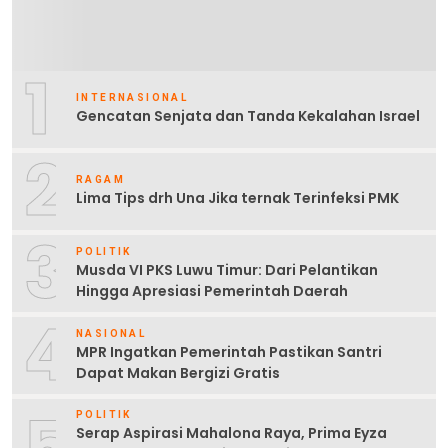
1
INTERNASIONAL
Gencatan Senjata dan Tanda Kekalahan Israel
2
RAGAM
Lima Tips drh Una Jika ternak Terinfeksi PMK
3
POLITIK
Musda VI PKS Luwu Timur: Dari Pelantikan
Hingga Apresiasi Pemerintah Daerah
4
NASIONAL
MPR Ingatkan Pemerintah Pastikan Santri
Dapat Makan Bergizi Gratis
5
POLITIK
Serap Aspirasi Mahalona Raya, Prima Eyza