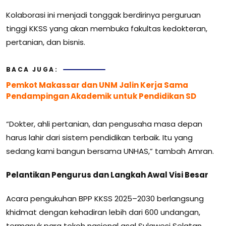
Kolaborasi ini menjadi tonggak berdirinya perguruan
tinggi KKSS yang akan membuka fakultas kedokteran,
pertanian, dan bisnis.
BACA JUGA:
Pemkot Makassar dan UNM Jalin Kerja Sama
Pendampingan Akademik untuk Pendidikan SD
“Dokter, ahli pertanian, dan pengusaha masa depan
harus lahir dari sistem pendidikan terbaik. Itu yang
sedang kami bangun bersama UNHAS,” tambah Amran.
Pelantikan Pengurus dan Langkah Awal Visi Besar
Acara pengukuhan BPP KKSS 2025–2030 berlangsung
khidmat dengan kehadiran lebih dari 600 undangan,
termasuk para tokoh nasional asal Sulawesi Selatan.