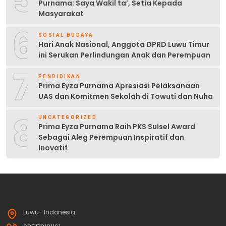
Purnama: Saya Wakil ta’, Setia Kepada
Masyarakat
6
SOSIAL BUDAYA
Hari Anak Nasional, Anggota DPRD Luwu Timur
ini Serukan Perlindungan Anak dan Perempuan
7
PENDIDIKAN
Prima Eyza Purnama Apresiasi Pelaksanaan
UAS dan Komitmen Sekolah di Towuti dan Nuha
8
UNCATEGORIZED
Prima Eyza Purnama Raih PKS Sulsel Award
Sebagai Aleg Perempuan Inspiratif dan
Inovatif
Luwu- Indonesia