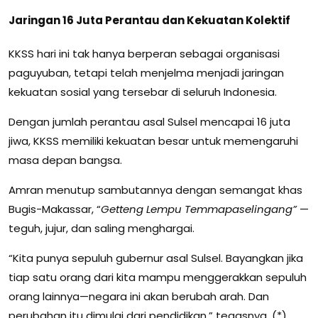
Jaringan 16 Juta Perantau dan Kekuatan Kolektif
KKSS hari ini tak hanya berperan sebagai organisasi
paguyuban, tetapi telah menjelma menjadi jaringan
kekuatan sosial yang tersebar di seluruh Indonesia.
Dengan jumlah perantau asal Sulsel mencapai 16 juta
jiwa, KKSS memiliki kekuatan besar untuk memengaruhi
masa depan bangsa.
Amran menutup sambutannya dengan semangat khas
Bugis-Makassar, “
Getteng Lempu Temmapaselingang”
—
teguh, jujur, dan saling menghargai.
“Kita punya sepuluh gubernur asal Sulsel. Bayangkan jika
tiap satu orang dari kita mampu menggerakkan sepuluh
orang lainnya—negara ini akan berubah arah. Dan
perubahan itu dimulai dari pendidikan,” tegasnya. (*)