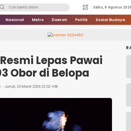
Sabtu, 8 Agustus 202
Nasional
Metro
Daerah
Politik
Sosial Budaya
R
 Resmi Lepas Pawai
03 Obor di Belopa
Jumat, 20 Maret 2026 22:02 +08