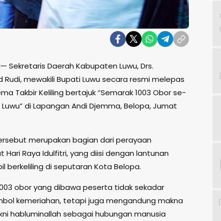
l— Sekretaris Daerah Kabupaten Luwu, Drs.
udi, mewakili Bupati Luwu secara resmi melepas
ma Takbir Keliling bertajuk “Semarak 1003 Obor se-
Luwu” di Lapangan Andi Djemma, Belopa, Jumat
ersebut merupakan bagian dari perayaan
ari Raya Idulfitri, yang diisi dengan lantunan
il berkeliling di seputaran Kota Belopa.
003 obor yang dibawa peserta tidak sekadar
mbol kemeriahan, tetapi juga mengandung makna
yakni habluminallah sebagai hubungan manusia