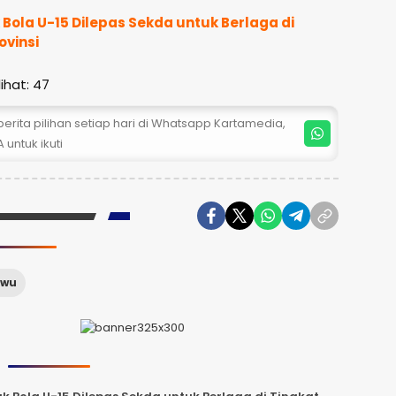
Bola U-15 Dilepas Sekda untuk Berlaga di
ovinsi
ihat:
47
erita pilihan setiap hari di Whatsapp Kartamedia,
 untuk ikuti
uwu