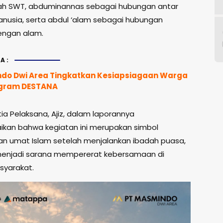
ah SWT, abduminannas sebagai hubungan antar
usia, serta abdul ‘alam sebagai hubungan
engan alam.
A:
do Dwi Area Tingkatkan Kesiapsiagaan Warga
ogram DESTANA
ia Pelaksana, Ajiz, dalam laporannya
an bahwa kegiatan ini merupakan simbol
 umat Islam setelah menjalankan ibadah puasa,
menjadi sarana mempererat kebersamaan di
syarakat.