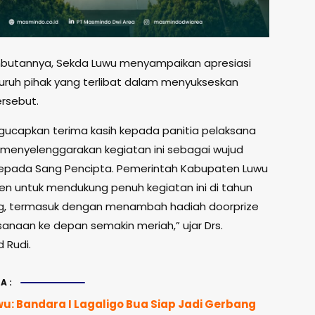
butannya, Sekda Luwu menyampaikan apresiasi
uruh pihak yang terlibat dalam menyukseskan
ersebut.
ucapkan terima kasih kepada panitia pelaksana
 menyelenggarakan kegiatan ini sebagai wujud
 kepada Sang Pencipta. Pemerintah Kabupaten Luwu
n untuk mendukung penuh kegiatan ini di tahun
, termasuk dengan menambah hadiah doorprize
sanaan ke depan semakin meriah,” ujar Drs.
Rudi.
A:
wu: Bandara I Lagaligo Bua Siap Jadi Gerbang