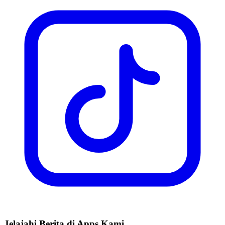
Jelajahi Berita di Apps Kami