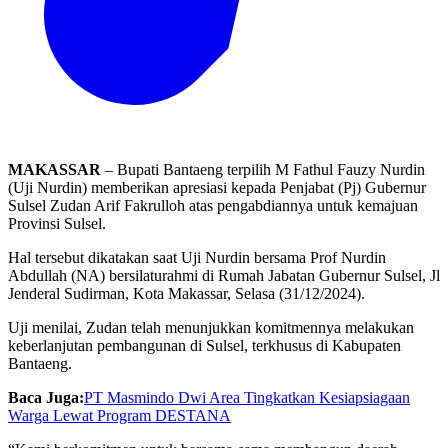
MAKASSAR
– Bupati Bantaeng terpilih M Fathul Fauzy Nurdin
(Uji Nurdin) memberikan apresiasi kepada Penjabat (Pj) Gubernur
Sulsel Zudan Arif Fakrulloh atas pengabdiannya untuk kemajuan
Provinsi Sulsel.
Hal tersebut dikatakan saat Uji Nurdin bersama Prof Nurdin
Abdullah (NA) bersilaturahmi di Rumah Jabatan Gubernur Sulsel, Jl
Jenderal Sudirman, Kota Makassar, Selasa (31/12/2024).
Uji menilai, Zudan telah menunjukkan komitmennya melakukan
keberlanjutan pembangunan di Sulsel, terkhusus di Kabupaten
Bantaeng.
Baca Juga:
PT Masmindo Dwi Area Tingkatkan Kesiapsiagaan
Warga Lewat Program DESTANA