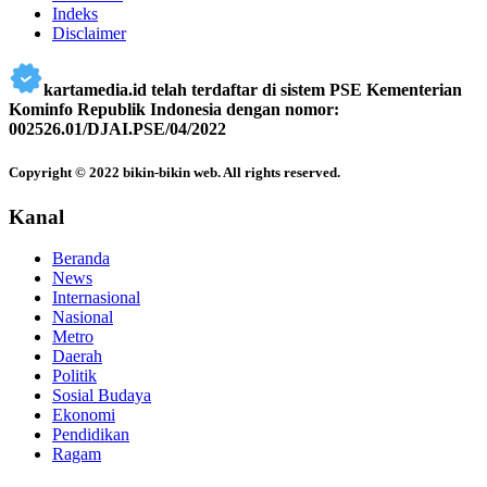
Indeks
Disclaimer
kartamedia.id telah terdaftar di sistem PSE Kementerian
Kominfo Republik Indonesia dengan nomor:
002526.01/DJAI.PSE/04/2022
Copyright © 2022 bikin-bikin web. All rights reserved.
Kanal
Beranda
News
Internasional
Nasional
Metro
Daerah
Politik
Sosial Budaya
Ekonomi
Pendidikan
Ragam