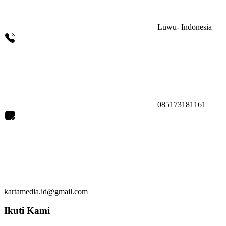
Luwu- Indonesia
085173181161
kartamedia.id@gmail.com
Ikuti Kami