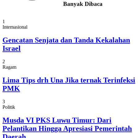
Banyak Dibaca
1
Internasional
Gencatan Senjata dan Tanda Kekalahan
Israel
2
Ragam
Lima Tips drh Una Jika ternak Terinfeksi
PMK
3
Politik
Musda VI PKS Luwu Timur: Dari
Pelantikan Hingga Apresiasi Pemerintah
Daerah