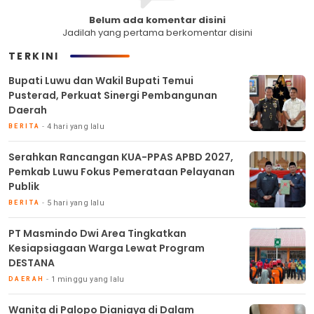
Belum ada komentar disini
Jadilah yang pertama berkomentar disini
TERKINI
Bupati Luwu dan Wakil Bupati Temui
Pusterad, Perkuat Sinergi Pembangunan
Daerah
4 hari yang lalu
BERITA
Serahkan Rancangan KUA-PPAS APBD 2027,
Pemkab Luwu Fokus Pemerataan Pelayanan
Publik
5 hari yang lalu
BERITA
PT Masmindo Dwi Area Tingkatkan
Kesiapsiagaan Warga Lewat Program
DESTANA
1 minggu yang lalu
DAERAH
Wanita di Palopo Dianiaya di Dalam