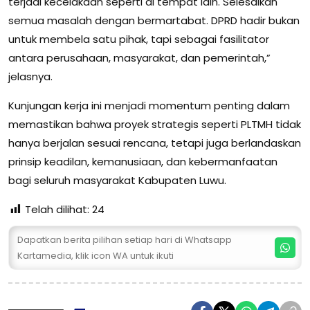
terjadi kecelakaan seperti di tempat lain. Selesaikan
semua masalah dengan bermartabat. DPRD hadir bukan
untuk membela satu pihak, tapi sebagai fasilitator
antara perusahaan, masyarakat, dan pemerintah,”
jelasnya.
Kunjungan kerja ini menjadi momentum penting dalam
memastikan bahwa proyek strategis seperti PLTMH tidak
hanya berjalan sesuai rencana, tetapi juga berlandaskan
prinsip keadilan, kemanusiaan, dan kebermanfaatan
bagi seluruh masyarakat Kabupaten Luwu.
Telah dilihat:
24
Dapatkan berita pilihan setiap hari di Whatsapp
Kartamedia, klik icon WA untuk ikuti