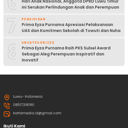
6
Hari Anak Nasional, Anggota DPRD Luwu Timur
ini Serukan Perlindungan Anak dan Perempuan
7
PENDIDIKAN
Prima Eyza Purnama Apresiasi Pelaksanaan
UAS dan Komitmen Sekolah di Towuti dan Nuha
8
UNCATEGORIZED
Prima Eyza Purnama Raih PKS Sulsel Award
Sebagai Aleg Perempuan Inspiratif dan
Inovatif
Luwu- Indonesia
085173181161
kartamedia.id@gmail.com
Ikuti Kami