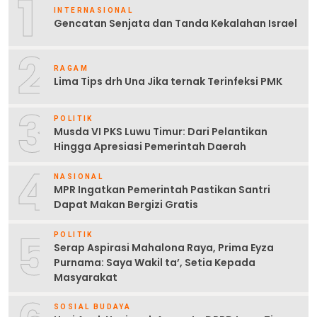
1
INTERNASIONAL
Gencatan Senjata dan Tanda Kekalahan Israel
2
RAGAM
Lima Tips drh Una Jika ternak Terinfeksi PMK
3
POLITIK
Musda VI PKS Luwu Timur: Dari Pelantikan
Hingga Apresiasi Pemerintah Daerah
4
NASIONAL
MPR Ingatkan Pemerintah Pastikan Santri
Dapat Makan Bergizi Gratis
5
POLITIK
Serap Aspirasi Mahalona Raya, Prima Eyza
Purnama: Saya Wakil ta’, Setia Kepada
Masyarakat
SOSIAL BUDAYA