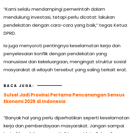
“Kami selalu mendampingi pemerintah dalam
mendukung investasi, tetapi perlu dicatat: lakukan
pendekatan dengan cara-cara yang baik,” tegas Ketua
DPRD.
Ia juga menyoroti pentingnya keselamatan kerja dan
penyelesaian konflik dengan pendekatan yang
manusiawi dan kekeluargaan, mengingat struktur sosial
masyarakat di wilayah tersebut yang saling terkait erat.
BACA JUGA:
Sulsel Jadi Provinsi Pertama Pencanangan Sensus
Ekonomi 2026 di Indonesia
“Banyak hal yang perlu diperhatikan seperti keselamatan
kerja dan pemberdayaan masyarakat. Jangan sampai