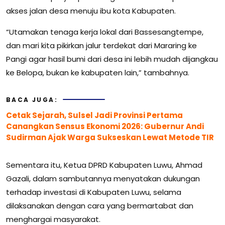
akses jalan desa menuju ibu kota Kabupaten.
“Utamakan tenaga kerja lokal dari Bassesangtempe,
dan mari kita pikirkan jalur terdekat dari Mararing ke
Pangi agar hasil bumi dari desa ini lebih mudah dijangkau
ke Belopa, bukan ke kabupaten lain,” tambahnya.
BACA JUGA:
Cetak Sejarah, Sulsel Jadi Provinsi Pertama
Canangkan Sensus Ekonomi 2026: Gubernur Andi
Sudirman Ajak Warga Sukseskan Lewat Metode TIR
Sementara itu, Ketua DPRD Kabupaten Luwu, Ahmad
Gazali, dalam sambutannya menyatakan dukungan
terhadap investasi di Kabupaten Luwu, selama
dilaksanakan dengan cara yang bermartabat dan
menghargai masyarakat.