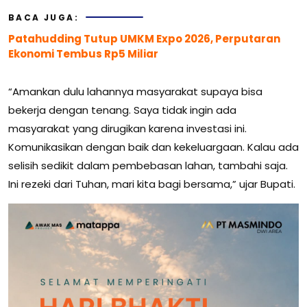
BACA JUGA:
Patahudding Tutup UMKM Expo 2026, Perputaran
Ekonomi Tembus Rp5 Miliar
“Amankan dulu lahannya masyarakat supaya bisa
bekerja dengan tenang. Saya tidak ingin ada
masyarakat yang dirugikan karena investasi ini.
Komunikasikan dengan baik dan kekeluargaan. Kalau ada
selisih sedikit dalam pembebasan lahan, tambahi saja.
Ini rezeki dari Tuhan, mari kita bagi bersama,” ujar Bupati.