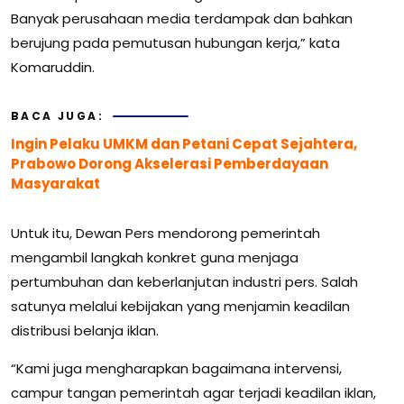
Banyak perusahaan media terdampak dan bahkan
berujung pada pemutusan hubungan kerja,” kata
Komaruddin.
BACA JUGA:
Ingin Pelaku UMKM dan Petani Cepat Sejahtera,
Prabowo Dorong Akselerasi Pemberdayaan
Masyarakat
Untuk itu, Dewan Pers mendorong pemerintah
mengambil langkah konkret guna menjaga
pertumbuhan dan keberlanjutan industri pers. Salah
satunya melalui kebijakan yang menjamin keadilan
distribusi belanja iklan.
“Kami juga mengharapkan bagaimana intervensi,
campur tangan pemerintah agar terjadi keadilan iklan,