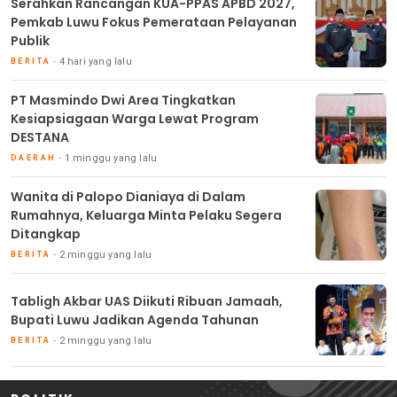
Serahkan Rancangan KUA-PPAS APBD 2027,
Pemkab Luwu Fokus Pemerataan Pelayanan
Publik
4 hari yang lalu
BERITA
PT Masmindo Dwi Area Tingkatkan
Kesiapsiagaan Warga Lewat Program
DESTANA
1 minggu yang lalu
DAERAH
Wanita di Palopo Dianiaya di Dalam
Rumahnya, Keluarga Minta Pelaku Segera
Ditangkap
2 minggu yang lalu
BERITA
Tabligh Akbar UAS Diikuti Ribuan Jamaah,
Bupati Luwu Jadikan Agenda Tahunan
2 minggu yang lalu
BERITA