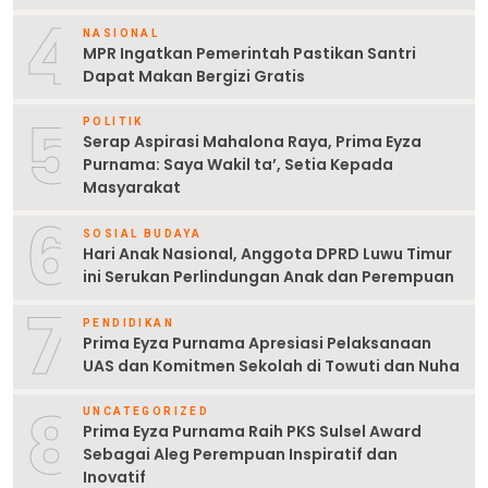
4
NASIONAL
MPR Ingatkan Pemerintah Pastikan Santri
Dapat Makan Bergizi Gratis
5
POLITIK
Serap Aspirasi Mahalona Raya, Prima Eyza
Purnama: Saya Wakil ta’, Setia Kepada
Masyarakat
6
SOSIAL BUDAYA
Hari Anak Nasional, Anggota DPRD Luwu Timur
ini Serukan Perlindungan Anak dan Perempuan
7
PENDIDIKAN
Prima Eyza Purnama Apresiasi Pelaksanaan
UAS dan Komitmen Sekolah di Towuti dan Nuha
8
UNCATEGORIZED
Prima Eyza Purnama Raih PKS Sulsel Award
Sebagai Aleg Perempuan Inspiratif dan
Inovatif