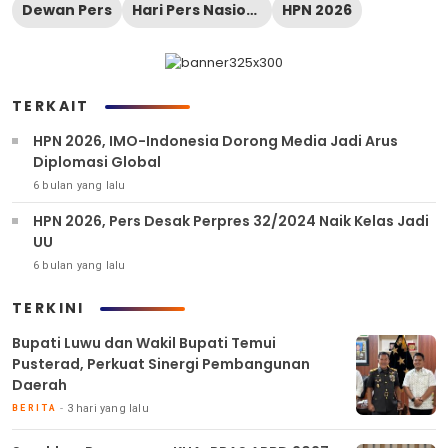
Dewan Pers
Hari Pers Nasional
HPN 2026
TERKAIT
HPN 2026, IMO-Indonesia Dorong Media Jadi Arus
Diplomasi Global
6 bulan yang lalu
HPN 2026, Pers Desak Perpres 32/2024 Naik Kelas Jadi
UU
6 bulan yang lalu
TERKINI
Bupati Luwu dan Wakil Bupati Temui
Pusterad, Perkuat Sinergi Pembangunan
Daerah
3 hari yang lalu
BERITA