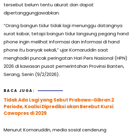
tersebut belum tentu akurat dan dapat
dipertanggungjawabkan.
“Orang bangun tidur tidak lagi menunggu datangnya
surat kabar, tetapi bangun tidur langsung pegang hand
phone ingin melihat informasi dan informasi di hand
phone itu banyak sekali,” ujar Komaruddin saat
menghadiri puncak peringatan Hari Pers Nasional (HPN)
2026 di kawasan pusat pemerintahan Provinsi Banten,
Serang, Senin (9/2/2026).
BACA JUGA:
Tidak Ada Lagi yang Sebut Prabowo-Gibran 2
Periode, Koalisi Diprediksi akan Berebut Kursi
Cawapres di 2029
Menurut Komaruddin, media sosial cenderung