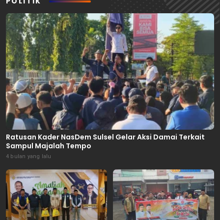
POLITIK
Ratusan Kader NasDem Sulsel Gelar Aksi Damai Terkait
Sampul Majalah Tempo
4 bulan yang lalu