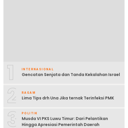
1
INTERNASIONAL
Gencatan Senjata dan Tanda Kekalahan Israel
2
RAGAM
Lima Tips drh Una Jika ternak Terinfeksi PMK
3
POLITIK
Musda VI PKS Luwu Timur: Dari Pelantikan
Hingga Apresiasi Pemerintah Daerah