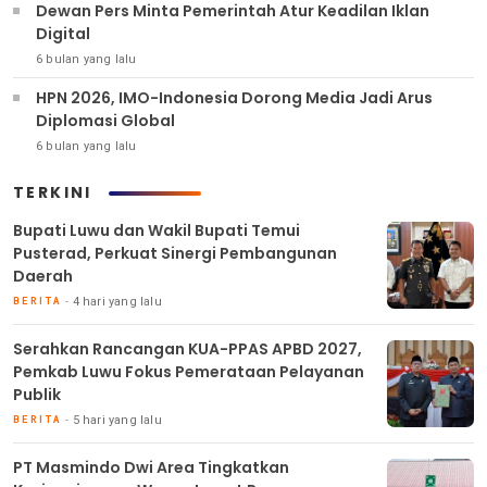
Dewan Pers Minta Pemerintah Atur Keadilan Iklan
Digital
6 bulan yang lalu
HPN 2026, IMO-Indonesia Dorong Media Jadi Arus
Diplomasi Global
6 bulan yang lalu
TERKINI
Bupati Luwu dan Wakil Bupati Temui
Pusterad, Perkuat Sinergi Pembangunan
Daerah
4 hari yang lalu
BERITA
Serahkan Rancangan KUA-PPAS APBD 2027,
Pemkab Luwu Fokus Pemerataan Pelayanan
Publik
5 hari yang lalu
BERITA
PT Masmindo Dwi Area Tingkatkan