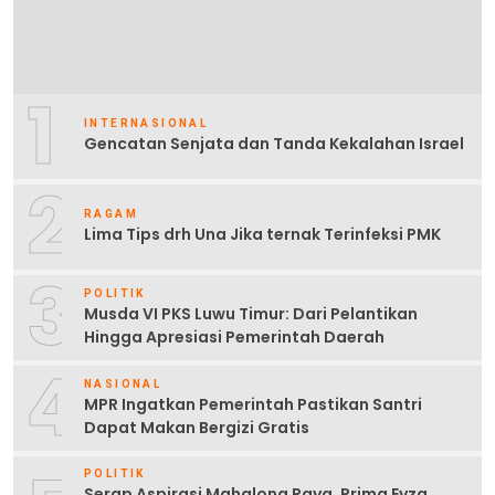
1
INTERNASIONAL
Gencatan Senjata dan Tanda Kekalahan Israel
2
RAGAM
Lima Tips drh Una Jika ternak Terinfeksi PMK
3
POLITIK
Musda VI PKS Luwu Timur: Dari Pelantikan
Hingga Apresiasi Pemerintah Daerah
4
NASIONAL
MPR Ingatkan Pemerintah Pastikan Santri
Dapat Makan Bergizi Gratis
POLITIK
Serap Aspirasi Mahalona Raya, Prima Eyza