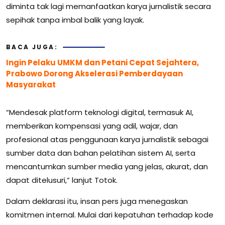
diminta tak lagi memanfaatkan karya jurnalistik secara
sepihak tanpa imbal balik yang layak.
BACA JUGA:
Ingin Pelaku UMKM dan Petani Cepat Sejahtera,
Prabowo Dorong Akselerasi Pemberdayaan
Masyarakat
“Mendesak platform teknologi digital, termasuk AI,
memberikan kompensasi yang adil, wajar, dan
profesional atas penggunaan karya jurnalistik sebagai
sumber data dan bahan pelatihan sistem AI, serta
mencantumkan sumber media yang jelas, akurat, dan
dapat ditelusuri,” lanjut Totok.
Dalam deklarasi itu, insan pers juga menegaskan
komitmen internal. Mulai dari kepatuhan terhadap kode