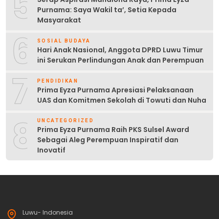
5
Purnama: Saya Wakil ta’, Setia Kepada
Masyarakat
6
SOSIAL BUDAYA
Hari Anak Nasional, Anggota DPRD Luwu Timur
ini Serukan Perlindungan Anak dan Perempuan
7
PENDIDIKAN
Prima Eyza Purnama Apresiasi Pelaksanaan
UAS dan Komitmen Sekolah di Towuti dan Nuha
8
UNCATEGORIZED
Prima Eyza Purnama Raih PKS Sulsel Award
Sebagai Aleg Perempuan Inspiratif dan
Inovatif
Luwu- Indonesia