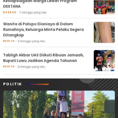
Kesiapsiagaan Warga Lewat Program
DESTANA
1 minggu yang lalu
DAERAH
Wanita di Palopo Dianiaya di Dalam
Rumahnya, Keluarga Minta Pelaku Segera
Ditangkap
2 minggu yang lalu
BERITA
Tabligh Akbar UAS Diikuti Ribuan Jamaah,
Bupati Luwu Jadikan Agenda Tahunan
2 minggu yang lalu
BERITA
POLITIK