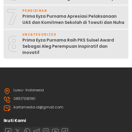
7
PENDIDIKAN
Prima Eyza Purnama Apresiasi Pelaksanaan
UAS dan Komitmen Sekolah di Towuti dan Nuha
8
UNCATEGORIZED
Prima Eyza Purnama Raih PKS Sulsel Award
Sebagai Aleg Perempuan Inspiratif dan
Inovatif
Luwu- Indonesia
085173181161
kartamedia.id@gmail.com
Ikuti Kami