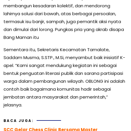
membangun kesadaran kolektif, dan mendorong
lahirnya solusi dari bawah, atas berbagai persoalan,
termasuk isu banjir, sampah, juga pemantik aksi nyata
dan dimulai dari lorong. Pungkas pria yang akrab disapa
Bang Maman itu
Sementara itu, Sekretaris Kecamatan Tamalate,
Saddam Musma, S.STP., M.Si, menyambut baik inisiatif K-
apel. “Kami sangat mendukung kegiatan ini sebagai
bentuk penguatan literasi publik dan sarana partisipasi
warga dalam pembangunan wilayah. OBLONG ini adalah
contoh baik bagaimana komunitas hadir sebagai
jembatan antara masyarakat dan pemerintah,”
jelasnya.
BACA JUGA:
SCC Gelar Chess Clinic Bersama Master