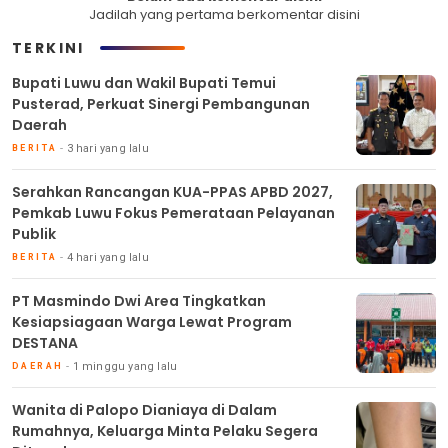
Jadilah yang pertama berkomentar disini
TERKINI
Bupati Luwu dan Wakil Bupati Temui
Pusterad, Perkuat Sinergi Pembangunan
Daerah
3 hari yang lalu
BERITA
Serahkan Rancangan KUA-PPAS APBD 2027,
Pemkab Luwu Fokus Pemerataan Pelayanan
Publik
4 hari yang lalu
BERITA
PT Masmindo Dwi Area Tingkatkan
Kesiapsiagaan Warga Lewat Program
DESTANA
1 minggu yang lalu
DAERAH
Wanita di Palopo Dianiaya di Dalam
Rumahnya, Keluarga Minta Pelaku Segera