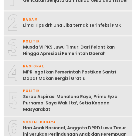
Gencatan Senjata dan Tanda Kekalahan Israel
2
RAGAM
Lima Tips drh Una Jika ternak Terinfeksi PMK
3
POLITIK
Musda VI PKS Luwu Timur: Dari Pelantikan
Hingga Apresiasi Pemerintah Daerah
4
NASIONAL
MPR Ingatkan Pemerintah Pastikan Santri
Dapat Makan Bergizi Gratis
5
POLITIK
Serap Aspirasi Mahalona Raya, Prima Eyza
Purnama: Saya Wakil ta’, Setia Kepada
Masyarakat
6
SOSIAL BUDAYA
Hari Anak Nasional, Anggota DPRD Luwu Timur
ini Serukan Perlindungan Anak dan Perempuan