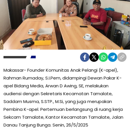
Makassar- Founder Komunitas Anak Pelangi (K-apel),
Rahman Rumaday, S.I.Pem, didampingi Dewan Pakar K-
apel Bidang Media, Arwan D Awing, SE, melakukan
audiensi dengan Sekretaris Kecamatan Tamalate,
Saddam Musma, S.STP., M.Si, yang juga merupakan
Pembina K-apel. Pertemuan berlangsung di ruang kerja
Sekcam Tamalate, Kantor Kecamatan Tamalate, Jalan
Danau Tanjung Bunga. Senin, 26/5/2025