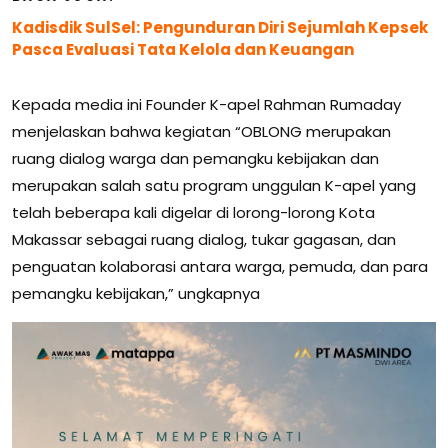
Kadisdik SulSel: Pengunduran Diri Sejumlah Kepsek
Pasca Evaluasi Tata Kelola dan Keuangan
Kepada media ini Founder K-apel Rahman Rumaday
menjelaskan bahwa kegiatan “OBLONG merupakan
ruang dialog warga dan pemangku kebijakan dan
merupakan salah satu program unggulan K-apel yang
telah beberapa kali digelar di lorong-lorong Kota
Makassar sebagai ruang dialog, tukar gagasan, dan
penguatan kolaborasi antara warga, pemuda, dan para
pemangku kebijakan,” ungkapnya