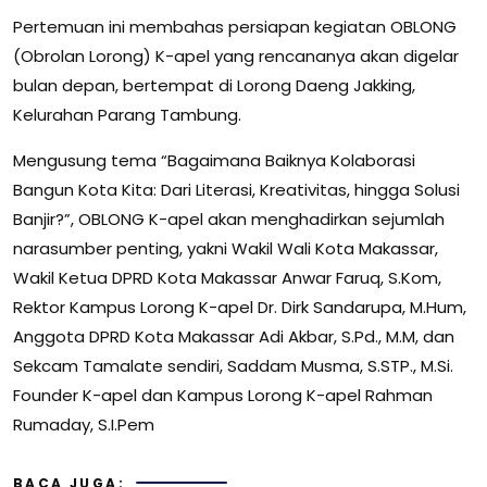
Pertemuan ini membahas persiapan kegiatan OBLONG
(Obrolan Lorong) K-apel yang rencananya akan digelar
bulan depan, bertempat di Lorong Daeng Jakking,
Kelurahan Parang Tambung.
Mengusung tema “Bagaimana Baiknya Kolaborasi
Bangun Kota Kita: Dari Literasi, Kreativitas, hingga Solusi
Banjir?”, OBLONG K-apel akan menghadirkan sejumlah
narasumber penting, yakni Wakil Wali Kota Makassar,
Wakil Ketua DPRD Kota Makassar Anwar Faruq, S.Kom,
Rektor Kampus Lorong K-apel Dr. Dirk Sandarupa, M.Hum,
Anggota DPRD Kota Makassar Adi Akbar, S.Pd., M.M, dan
Sekcam Tamalate sendiri, Saddam Musma, S.STP., M.Si.
Founder K-apel dan Kampus Lorong K-apel Rahman
Rumaday, S.I.Pem
BACA JUGA: