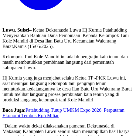
Luwu, Sulsel
– Ketua Dekranasda Luwu Hj Kurnia Patahudding
Menyerahkan Bantuan Dana Pembinaan Kepada Kelompok Tani
Kole Mandiri di Desa Ilan Batu Uru Kecamatan Walenrang
Barat,Kamis (15/05/2025).
Kelompok Tani Kole Mandiri ini adalah pengrajin kain tenun dan
masih membutuhkan pembinaan langsung dari pemerintah
kabupaten Luwu.
Hj Kurnia yang juga menjabat selaku Ketua TP -PKK Luwu ini,
saat meninjau langsung kelompok tani pengrajin tenun
menuturkan,kedatangannya ke desa Ilan Batu Uru,Walenrang Barat
untuk melihat langsung proses pembuatan kain tenun yang di
produksi langsung kelompok tani Kole Mandiri
Baca Juga:
Patahudding Tutup UMKM Expo 2026, Perputaran
Ekonomi Tembus Rp5 Miliar
“Dalam waktu dekat dilaksanakan pameran Dekranasda di
Makassar, Kabupaten Luwu sendiri akan menampilkan hasil karya