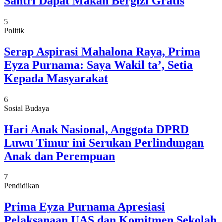
Santri Dapat Makan Bergizi Gratis
5
Politik
Serap Aspirasi Mahalona Raya, Prima
Eyza Purnama: Saya Wakil ta’, Setia
Kepada Masyarakat
6
Sosial Budaya
Hari Anak Nasional, Anggota DPRD
Luwu Timur ini Serukan Perlindungan
Anak dan Perempuan
7
Pendidikan
Prima Eyza Purnama Apresiasi
Pelaksanaan UAS dan Komitmen Sekolah