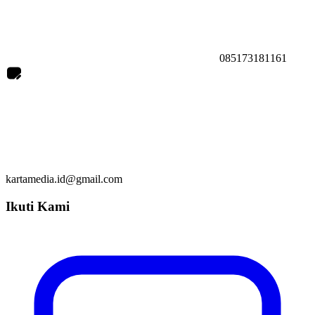
085173181161
kartamedia.id@gmail.com
Ikuti Kami