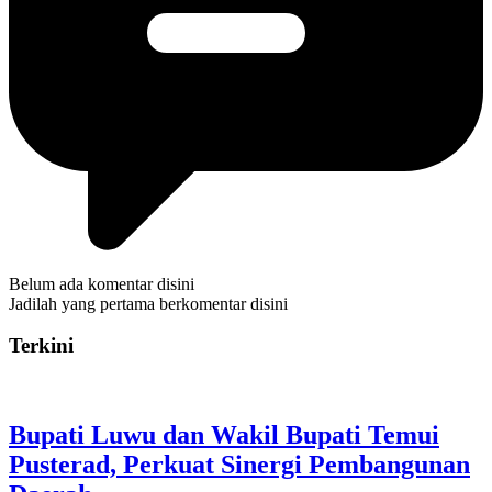
Belum ada komentar disini
Jadilah yang pertama berkomentar disini
Terkini
Bupati Luwu dan Wakil Bupati Temui
Pusterad, Perkuat Sinergi Pembangunan