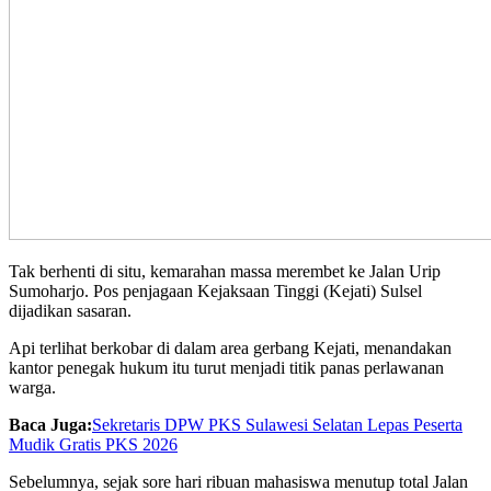
Tak berhenti di situ, kemarahan massa merembet ke Jalan Urip
Sumoharjo. Pos penjagaan Kejaksaan Tinggi (Kejati) Sulsel
dijadikan sasaran.
Api terlihat berkobar di dalam area gerbang Kejati, menandakan
kantor penegak hukum itu turut menjadi titik panas perlawanan
warga.
Baca Juga:
Sekretaris DPW PKS Sulawesi Selatan Lepas Peserta
Mudik Gratis PKS 2026
Sebelumnya, sejak sore hari ribuan mahasiswa menutup total Jalan