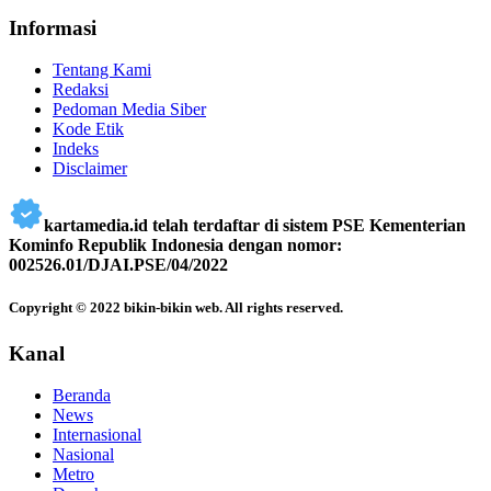
Informasi
Tentang Kami
Redaksi
Pedoman Media Siber
Kode Etik
Indeks
Disclaimer
kartamedia.id telah terdaftar di sistem PSE Kementerian
Kominfo Republik Indonesia dengan nomor:
002526.01/DJAI.PSE/04/2022
Copyright © 2022 bikin-bikin web. All rights reserved.
Kanal
Beranda
News
Internasional
Nasional
Metro