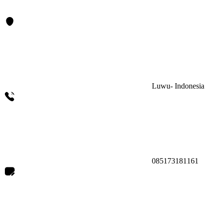
Luwu- Indonesia
085173181161