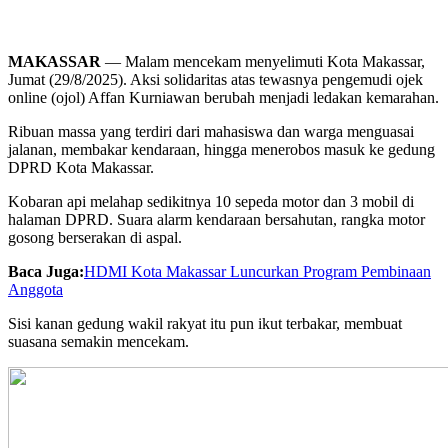
MAKASSAR
— Malam mencekam menyelimuti Kota Makassar,
Jumat (29/8/2025). Aksi solidaritas atas tewasnya pengemudi ojek
online (ojol) Affan Kurniawan berubah menjadi ledakan kemarahan.
Ribuan massa yang terdiri dari mahasiswa dan warga menguasai
jalanan, membakar kendaraan, hingga menerobos masuk ke gedung
DPRD Kota Makassar.
Kobaran api melahap sedikitnya 10 sepeda motor dan 3 mobil di
halaman DPRD. Suara alarm kendaraan bersahutan, rangka motor
gosong berserakan di aspal.
Baca Juga:
HDMI Kota Makassar Luncurkan Program Pembinaan
Anggota
Sisi kanan gedung wakil rakyat itu pun ikut terbakar, membuat
suasana semakin mencekam.