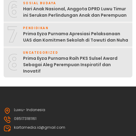
6
SOSIAL BUDAYA
Hari Anak Nasional, Anggota DPRD Luwu Timur
ini Serukan Perlindungan Anak dan Perempuan
7
PENDIDIKAN
Prima Eyza Purnama Apresiasi Pelaksanaan
UAS dan Komitmen Sekolah di Towuti dan Nuha
8
UNCATEGORIZED
Prima Eyza Purnama Raih PKS Sulsel Award
Sebagai Aleg Perempuan Inspiratif dan
Inovatif
Luwu- Indonesia
085173181161
kartamedia.id@gmail.com