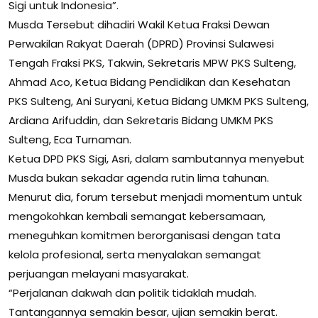
Sigi untuk Indonesia”.
Musda Tersebut dihadiri Wakil Ketua Fraksi Dewan
Perwakilan Rakyat Daerah (DPRD) Provinsi Sulawesi
Tengah Fraksi PKS, Takwin, Sekretaris MPW PKS Sulteng,
Ahmad Aco, Ketua Bidang Pendidikan dan Kesehatan
PKS Sulteng, Ani Suryani, Ketua Bidang UMKM PKS Sulteng,
Ardiana Arifuddin, dan Sekretaris Bidang UMKM PKS
Sulteng, Eca Turnaman.
Ketua DPD PKS Sigi, Asri, dalam sambutannya menyebut
Musda bukan sekadar agenda rutin lima tahunan.
Menurut dia, forum tersebut menjadi momentum untuk
mengokohkan kembali semangat kebersamaan,
meneguhkan komitmen berorganisasi dengan tata
kelola profesional, serta menyalakan semangat
perjuangan melayani masyarakat.
“Perjalanan dakwah dan politik tidaklah mudah.
Tantangannya semakin besar, ujian semakin berat.