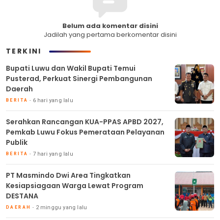
Belum ada komentar disini
Jadilah yang pertama berkomentar disini
TERKINI
Bupati Luwu dan Wakil Bupati Temui
Pusterad, Perkuat Sinergi Pembangunan
Daerah
6 hari yang lalu
BERITA
Serahkan Rancangan KUA-PPAS APBD 2027,
Pemkab Luwu Fokus Pemerataan Pelayanan
Publik
7 hari yang lalu
BERITA
PT Masmindo Dwi Area Tingkatkan
Kesiapsiagaan Warga Lewat Program
DESTANA
2 minggu yang lalu
DAERAH