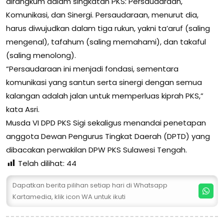
dirangkum dalam singkatan PKS: Persaudaraan,
Komunikasi, dan Sinergi. Persaudaraan, menurut dia,
harus diwujudkan dalam tiga rukun, yakni ta’aruf (saling
mengenal), tafahum (saling memahami), dan takaful
(saling menolong).
“Persaudaraan ini menjadi fondasi, sementara
komunikasi yang santun serta sinergi dengan semua
kalangan adalah jalan untuk memperluas kiprah PKS,”
kata Asri.
Musda VI DPD PKS Sigi sekaligus menandai penetapan
anggota Dewan Pengurus Tingkat Daerah (DPTD) yang
dibacakan perwakilan DPW PKS Sulawesi Tengah.
Telah dilihat:
44
Dapatkan berita pilihan setiap hari di Whatsapp
Kartamedia, klik icon WA untuk ikuti