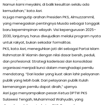
Namun kami meyakini, di balik kesulitan selalu ada
kemudahan,” kata Asri.
Ia juga mengutip arahan Presiden PKS, Almuzzammil,
yang menegaskan pentingnya Musda sebagai tonggak
baru kepemimpinan wilayah. Visi kepengurusan 2025–
2030, lanjutnya, harus diwujudkan melalui program nyata
untuk rakyat, bukan sekadar formalitas.
PKS, kata Asri, meneguhkan jati diri sebagai Partai Islam
Rahmatan lil ‘Alamin dengan nilai dasar bersih, peduli,
dan profesional. Strategi kaderisasi dan konsolidasi
organisasi menjadi kunci dalam menghadapi pemilu
mendatang. “Dari kader yang kuat akan lahir pelayanan
publik yang lebih baik. Dari pelayanan publik itulah
kemenangan pemilu dapat diraih,” ujarnya.
Asri juga menyampaikan pesan Ketua DPTW PKS
Sulawesi Tengah, Muhammad Wahyudin, yang