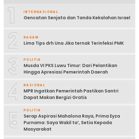
1
INTERNASIONAL
Gencatan Senjata dan Tanda Kekalahan Israel
2
RAGAM
Lima Tips drh Una Jika ternak Terinfeksi PMK
3
POLITIK
Musda VI PKS Luwu Timur: Dari Pelantikan
Hingga Apresiasi Pemerintah Daerah
4
NASIONAL
MPR Ingatkan Pemerintah Pastikan Santri
Dapat Makan Bergizi Gratis
5
POLITIK
Serap Aspirasi Mahalona Raya, Prima Eyza
Purnama: Saya Wakil ta’, Setia Kepada
Masyarakat