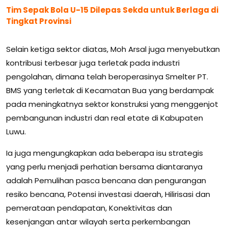
Tim Sepak Bola U-15 Dilepas Sekda untuk Berlaga di
Tingkat Provinsi
Selain ketiga sektor diatas, Moh Arsal juga menyebutkan
kontribusi terbesar juga terletak pada industri
pengolahan, dimana telah beroperasinya Smelter PT.
BMS yang terletak di Kecamatan Bua yang berdampak
pada meningkatnya sektor konstruksi yang menggenjot
pembangunan industri dan real etate di Kabupaten
Luwu.
Ia juga mengungkapkan ada beberapa isu strategis
yang perlu menjadi perhatian bersama diantaranya
adalah Pemulihan pasca bencana dan pengurangan
resiko bencana, Potensi investasi daerah, Hilirisasi dan
pemerataan pendapatan, Konektivitas dan
kesenjangan antar wilayah serta perkembangan