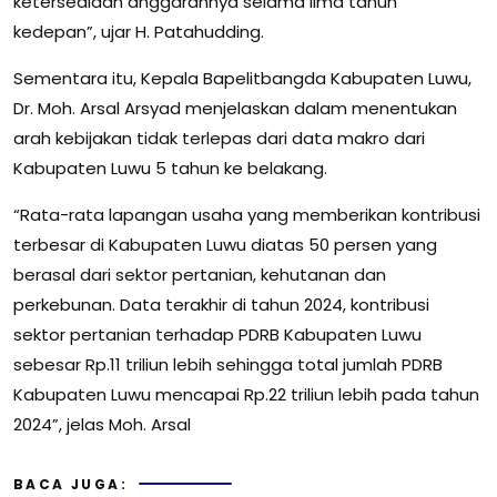
ketersediaan anggarannya selama lima tahun
kedepan”, ujar H. Patahudding.
Sementara itu, Kepala Bapelitbangda Kabupaten Luwu,
Dr. Moh. Arsal Arsyad menjelaskan dalam menentukan
arah kebijakan tidak terlepas dari data makro dari
Kabupaten Luwu 5 tahun ke belakang.
“Rata-rata lapangan usaha yang memberikan kontribusi
terbesar di Kabupaten Luwu diatas 50 persen yang
berasal dari sektor pertanian, kehutanan dan
perkebunan. Data terakhir di tahun 2024, kontribusi
sektor pertanian terhadap PDRB Kabupaten Luwu
sebesar Rp.11 triliun lebih sehingga total jumlah PDRB
Kabupaten Luwu mencapai Rp.22 triliun lebih pada tahun
2024”, jelas Moh. Arsal
BACA JUGA: