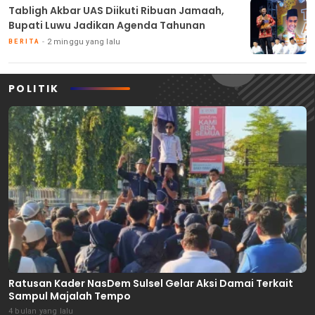
Tabligh Akbar UAS Diikuti Ribuan Jamaah,
Bupati Luwu Jadikan Agenda Tahunan
2 minggu yang lalu
BERITA
POLITIK
Ratusan Kader NasDem Sulsel Gelar Aksi Damai Terkait
Sampul Majalah Tempo
4 bulan yang lalu