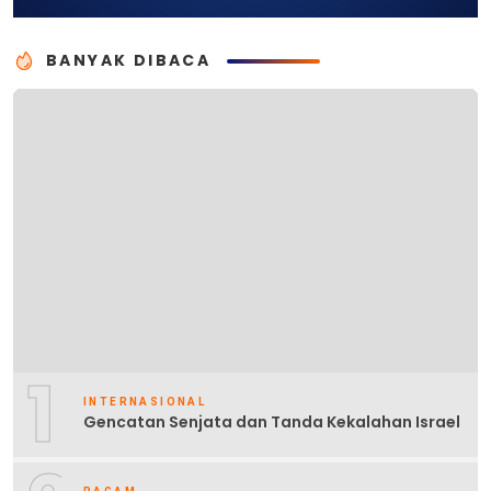
BANYAK DIBACA
1
INTERNASIONAL
Gencatan Senjata dan Tanda Kekalahan Israel