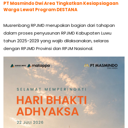
PT Masmindo Dwi Area Tingkatkan Kesiapsiagaan
Warga Lewat Program DESTANA
Musrenbang RPJMD merupakan bagian dari tahapan
dalam proses penyusunan RPJMD Kabupaten Luwu
tahun 2025-2029 yang wajib dilaksanakan, selaras
dengan RPJMD Provinsi dan RPJM Nasional.