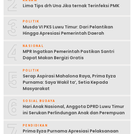
2
RAGAM
Lima Tips drh Una Jika ternak Terinfeksi PMK
3
POLITIK
Musda VI PKS Luwu Timur: Dari Pelantikan
Hingga Apresiasi Pemerintah Daerah
4
NASIONAL
MPR Ingatkan Pemerintah Pastikan Santri
Dapat Makan Bergizi Gratis
5
POLITIK
Serap Aspirasi Mahalona Raya, Prima Eyza
Purnama: Saya Wakil ta’, Setia Kepada
Masyarakat
6
SOSIAL BUDAYA
Hari Anak Nasional, Anggota DPRD Luwu Timur
ini Serukan Perlindungan Anak dan Perempuan
7
PENDIDIKAN
Prima Eyza Purnama Apresiasi Pelaksanaan