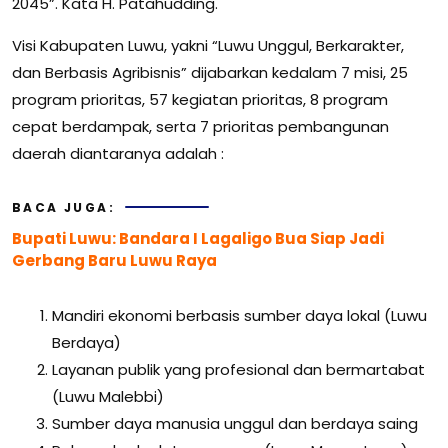
2045”. Kata H. Patahudding.
Visi Kabupaten Luwu, yakni “Luwu Unggul, Berkarakter,
dan Berbasis Agribisnis” dijabarkan kedalam 7 misi, 25
program prioritas, 57 kegiatan prioritas, 8 program
cepat berdampak, serta 7 prioritas pembangunan
daerah diantaranya adalah :
BACA JUGA:
Bupati Luwu: Bandara I Lagaligo Bua Siap Jadi
Gerbang Baru Luwu Raya
Mandiri ekonomi berbasis sumber daya lokal (Luwu
Berdaya)
Layanan publik yang profesional dan bermartabat
(Luwu Malebbi)
Sumber daya manusia unggul dan berdaya saing