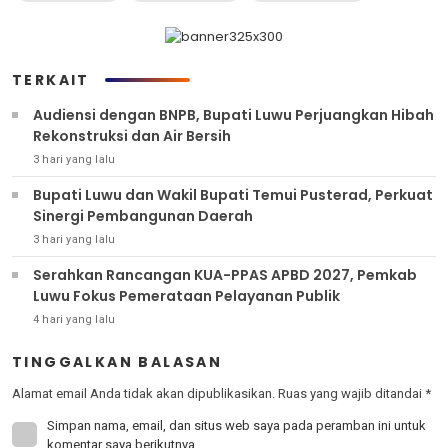
TERKAIT
Audiensi dengan BNPB, Bupati Luwu Perjuangkan Hibah
Rekonstruksi dan Air Bersih
3 hari yang lalu
Bupati Luwu dan Wakil Bupati Temui Pusterad, Perkuat
Sinergi Pembangunan Daerah
3 hari yang lalu
Serahkan Rancangan KUA-PPAS APBD 2027, Pemkab
Luwu Fokus Pemerataan Pelayanan Publik
4 hari yang lalu
TINGGALKAN BALASAN
Alamat email Anda tidak akan dipublikasikan.
Ruas yang wajib ditandai
*
Simpan nama, email, dan situs web saya pada peramban ini untuk
komentar saya berikutnya.