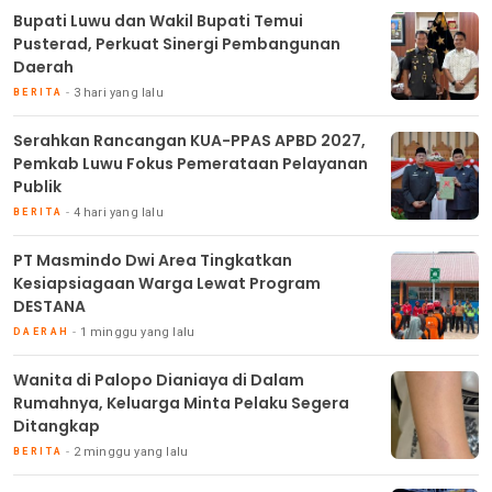
Bupati Luwu dan Wakil Bupati Temui
Pusterad, Perkuat Sinergi Pembangunan
Daerah
3 hari yang lalu
BERITA
Serahkan Rancangan KUA-PPAS APBD 2027,
Pemkab Luwu Fokus Pemerataan Pelayanan
Publik
4 hari yang lalu
BERITA
PT Masmindo Dwi Area Tingkatkan
Kesiapsiagaan Warga Lewat Program
DESTANA
1 minggu yang lalu
DAERAH
Wanita di Palopo Dianiaya di Dalam
Rumahnya, Keluarga Minta Pelaku Segera
Ditangkap
2 minggu yang lalu
BERITA