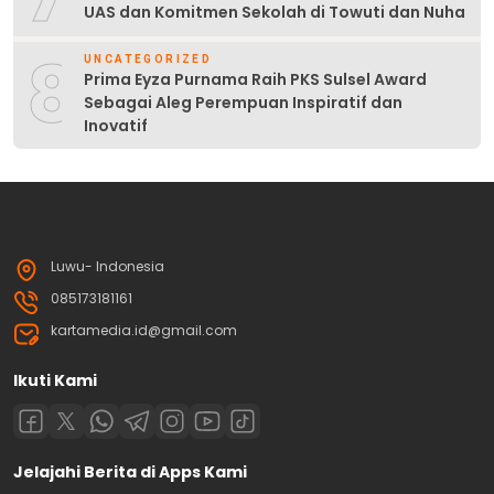
UAS dan Komitmen Sekolah di Towuti dan Nuha
8
UNCATEGORIZED
Prima Eyza Purnama Raih PKS Sulsel Award
Sebagai Aleg Perempuan Inspiratif dan
Inovatif
Luwu- Indonesia
085173181161
kartamedia.id@gmail.com
Ikuti Kami
Jelajahi Berita di Apps Kami