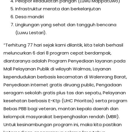
Pelopor kedaulatan pangan (Luwu Mappatuwo)
Infrastruktur merata dan berkelanjutan
Desa mandiri
Lingkungan yang sehat dan tangguh bencana
(Luwu Lestari).
“Terhitung 77 hari sejak kami dilantik, kita telah berhasil
meluncurkan 6 dari 8 program cepat berdampak,
diantaranya adalah Program Penyediaan layanan pada
Mall Pelayanan Publik di wilayah Walmas, Layanan
kependudukan berbasis kecamatan di Walenrang Barat,
Penyediaan internet gratis diruang public, Pengadaan
seragam sekolah gratis plus tas dan sepatu, Pelayanan
kesehatan berbasis E-Ktp (UHC Prioritas) serta program
Bebas PBB bagi veteran, mantan kepala daerah dan
kelompok masyarakat berpenghasilan rendah (MBR).
Untuk kesinambungan program ini, maka kita pastikan