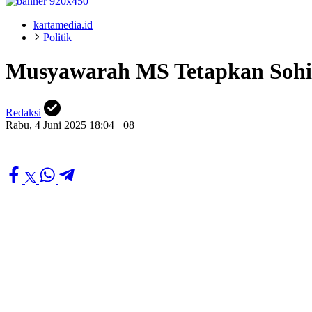
kartamedia.id
Politik
Musyawarah MS Tetapkan Sohib
Redaksi
Rabu, 4 Juni 2025 18:04 +08