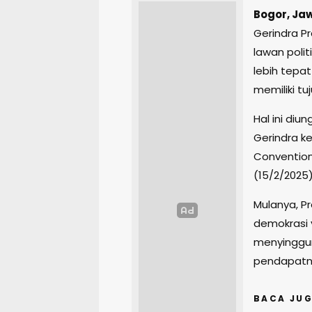
Bogor, Ja
Gerindra P
lawan poli
lebih tepa
memiliki t
Hal ini diu
Gerindra ke
Convention
(15/2/2025)
Mulanya, P
demokrasi y
menyinggun
pendapatny
BACA JUG