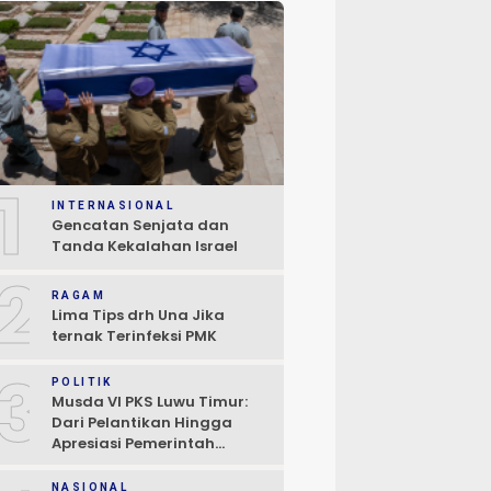
1
INTERNASIONAL
Gencatan Senjata dan
Tanda Kekalahan Israel
2
RAGAM
Lima Tips drh Una Jika
ternak Terinfeksi PMK
3
POLITIK
Musda VI PKS Luwu Timur:
Dari Pelantikan Hingga
Apresiasi Pemerintah
Daerah
NASIONAL