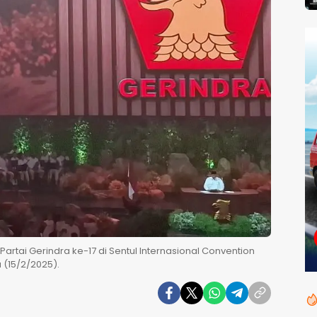
artai Gerindra ke-17 di Sentul Internasional Convention
 (15/2/2025).