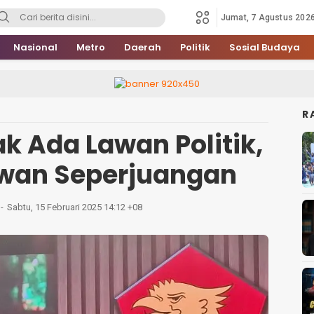
Jumat, 7 Agustus 202
Nasional
Metro
Daerah
Politik
Sosial Budaya
R
k Ada Lawan Politik,
wan Seperjuangan
Sabtu, 15 Februari 2025 14:12 +08