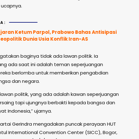
,” ucapnya.
A:
ajaran Ketum Parpol, Prabowo Bahas Antisipasi
politik Dunia Usia Konflik Iran-AS
atakan baginya tidak ada lawan politik. Ia
ang ada saat ini adalah teman seperjuangan
reka berlomba untuk memberikan pengabdian
ngsa dan negara.
 lawan politik, yang ada adalah kawan seperjuangan
ersaing tapi ujungnya berbakti kepada bangsa dan
at Indonesia,” ujarnya.
 Partai Gerindra mengadakan puncak perayaan HUT
ntul International Convention Center (SICC), Bogor,