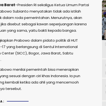
wa Barat
–Presiden RI sekaligus Ketua Umum Partai
rabowo Subianto menyatakan tidak ada istilah
tik dalam roda pemerintahan. Menurutnya, akan
t jika disebut sebagai kawan seperjuangan karena
ujuan yang sama, yaitu bakti kepada bangsa.
ngkapkan Prabowo dalam pidato politik di HUT
-17 yang berlangsung di Sentul International
 Center (SICC), Bogor, Jawa Barat, Sabtu
.
rabowo menilai pemerintah bisa menerapkan
ang sesuai dengan ciri khas Indonesia. Ia pun
g kembali ketika ada ahli yang mencemooh
a tersebut.
A: